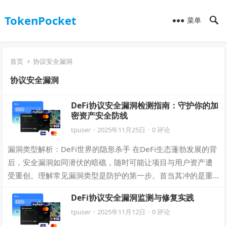
TokenPocket
菜单
首页
协议安全漏洞
协议安全漏洞
DeFi协议安全漏洞检测指南：守护你的加
密资产安全防线
tpuser
·
2025年11月25日
·
0 评论
漏洞类型解析：DeFi世界的隐形杀手 在DeFi生态蓬勃发展的背
后，安全漏洞如同潜伏的暗礁，随时可能让项目与用户资产遭
受重创。理解常见漏洞类型是防护的第一步。首当其冲的是重
入攻击（Reentrancy…
DeFi协议安全漏洞监测与修复实践
tpuser
·
2025年11月12日
·
0 评论