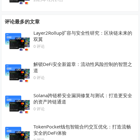
评论最多的文章
Layer2Rollup扩容与安全性研究：区块链未来的
双翼
0 评论
解锁DeFi安全新篇章：流动性风险控制的智慧之
道
0 评论
Solana跨链桥安全漏洞修复与测试：打造更安全
的资产跨链通道
0 评论
TokenPocket钱包智能合约交互优化：打造流畅
安全的DeFi体验
0 评论