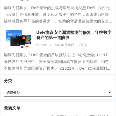
漏洞为何频发：DeFi安全的挑战与常见漏洞类型 DeFi（去中心
化金融）凭借其开放、透明和无需许可的特性，迅速成为区块
链领域最炙手可热的赛道之一。繁荣的背后潜藏着巨大的安全
隐患。仅2023年，DeFi…
DeFi协议安全漏洞检测与修复：守护数字
资产的第一道防线
tpuser
·
2025年10月10日
·
0 评论
漏洞为何频发？DeFi安全的严峻挑战 在去中心化金融（DeFi）
蓬勃发展的浪潮中，安全漏洞如同隐藏在盛宴下的暗礁，稍有
不慎便可能导致巨额资产损失。仅2023年，DeFi领域因漏洞遭
受的攻击就造成了超过…
分类
分
类
最新文章