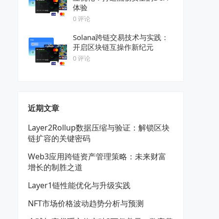
体验
0 评论
Solana跨链交易技术与实践：
开启区块链互操作新纪元
0 评论
近期文章
Layer2Rollup数据压缩与验证：解锁区块
链扩容的关键密码
Web3应用跨链资产管理策略：未来财富
增长的制胜之道
Layer1链性能优化与升级实践
NFT市场价格波动趋势分析与预测