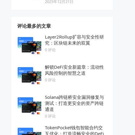
2025年12月21日
评论最多的文章
Layer2Rollup扩容与安全性研
究：区块链未来的双翼
0 评论
解锁DeFi安全新篇章：流动性
风险控制的智慧之道
0 评论
Solana跨链桥安全漏洞修复与
测试：打造更安全的资产跨链
通道
0 评论
TokenPocket钱包智能合约交
互优化：打造流畅安全的DeFi