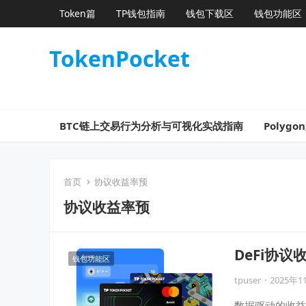
Token篇
TP钱包指南
钱包下载区
钱包功能区
TokenPocket
BTC链上交易行为分析与可视化实战指南
Poly
首页
协议收益率预
协议收益率预
DeFi协
钱包功能区
tpuser
·
2025年1
数据驱动的收益