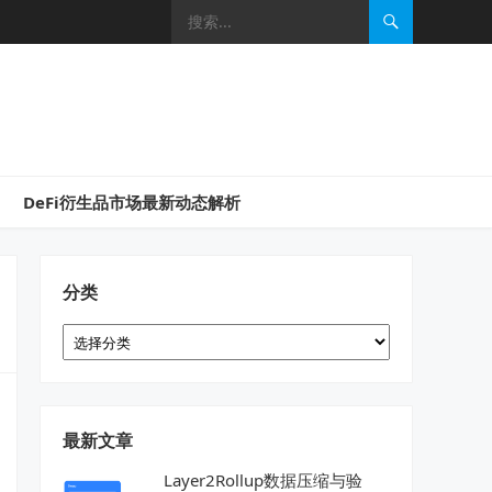
DeFi衍生品市场最新动态解析
分类
分
类
最新文章
Layer2Rollup数据压缩与验