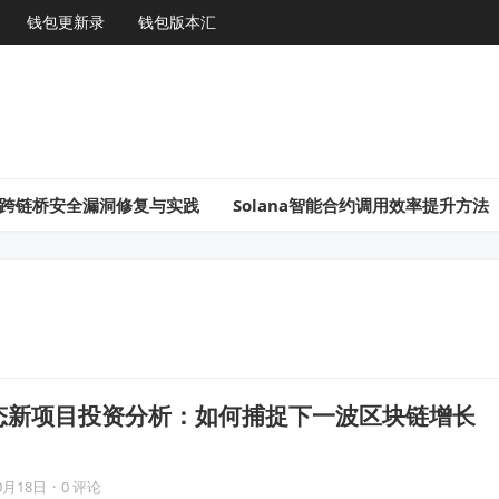
钱包更新录
钱包版本汇
gon跨链桥安全漏洞修复与实践
Solana智能合约调用效率提升方法
a生态新项目投资分析：如何捕捉下一波区块链增长
0月18日
·
0 评论