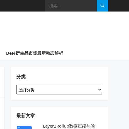
DeFi衍生品市场最新动态解析
分类
分
类
最新文章
Layer2Rollup数据压缩与验