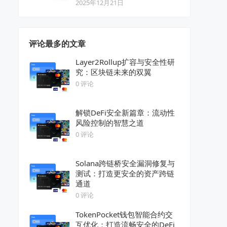
2025年12月21日
评论最多的文章
Layer2Rollup扩容与安全性研
究：区块链未来的双翼
0 评论
解锁DeFi安全新篇章：流动性
风险控制的智慧之道
0 评论
Solana跨链桥安全漏洞修复与
测试：打造更安全的资产跨链
通道
0 评论
TokenPocket钱包智能合约交
互优化：打造流畅安全的DeFi