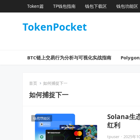
Token篇
TP钱包指南
钱包下载区
钱包功能区
TokenPocket
BTC链上交易行为分析与可视化实战指南
Poly
首页
如何捕捉下一
如何捕捉下一
Solan
钱包功能区
红利
tpuser
·
2025年1