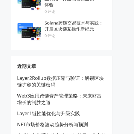
体验
0 评论
Solana跨链交易技术与实践：
开启区块链互操作新纪元
0 评论
近期文章
Layer2Rollup数据压缩与验证：解锁区块
链扩容的关键密码
Web3应用跨链资产管理策略：未来财富
增长的制胜之道
Layer1链性能优化与升级实践
NFT市场价格波动趋势分析与预测