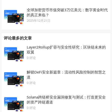
全球加密货币市值突破3万亿美元：数字黄金时代
的真正来临？
2025年12月21日
评论最多的文章
Layer2Rollup扩容与安全性研究：区块链未来的
双翼
0 评论
解锁DeFi安全新篇章：流动性风险控制的智慧之
道
0 评论
Solana跨链桥安全漏洞修复与测试：打造更安全
的资产跨链通道
0 评论