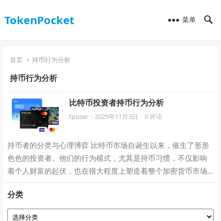
TokenPocket
菜单
首页
持币行为分析
持币行为分析
比特币投资者持币行为分析
tpuser
·
2025年11月3日
·
0 评论
持币者的分类与心理博弈 比特币市场自诞生以来，催生了形形
色色的投资者。他们的行为模式，尤其是持币习惯，不仅影响
着个人财富的起伏，也在很大程度上塑造着整个加密货币市场
的波动性与稳定性。我们可以将比特币投…
分类
分