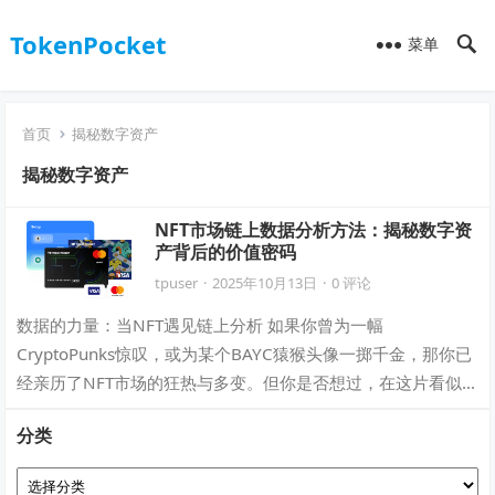
TokenPocket
菜单
首页
揭秘数字资产
揭秘数字资产
NFT市场链上数据分析方法：揭秘数字资
产背后的价值密码
tpuser
·
2025年10月13日
·
0 评论
数据的力量：当NFT遇见链上分析 如果你曾为一幅
CryptoPunks惊叹，或为某个BAYC猿猴头像一掷千金，那你已
经亲历了NFT市场的狂热与多变。但你是否想过，在这片看似
感性的收藏浪潮之下，其实隐藏…
分类
分