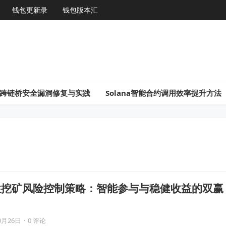
钱包更新录
钱包版本汇
gon跨链桥安全漏洞修复与实践
Solana智能合约调用效率提升方法
动性挖矿风险控制策略：智能参与与稳健收益的双赢
0月26日
·
0 评论