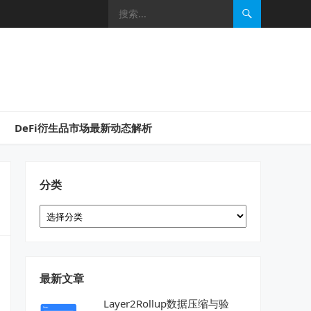
DeFi衍生品市场最新动态解析
分类
分
类
最新文章
Layer2Rollup数据压缩与验