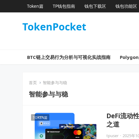
Token篇
TP钱包指南
钱包下载区
钱包功能区
TokenPocket
BTC链上交易行为分析与可视化实战指南
Poly
首页
智能参与与稳
智能参与与稳
DeFi流
TOKEN篇
之道
tpuser
·
2025年1