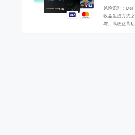
风险识别：DeF
收益生成方式之
与。高收益背后