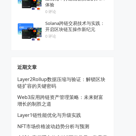
体验
0 评论
Solana跨链交易技术与实践：
开启区块链互操作新纪元
0 评论
近期文章
Layer2Rollup数据压缩与验证：解锁区块
链扩容的关键密码
Web3应用跨链资产管理策略：未来财富
增长的制胜之道
Layer1链性能优化与升级实践
NFT市场价格波动趋势分析与预测