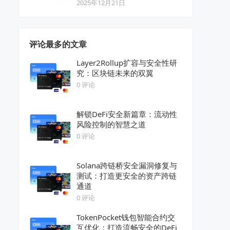
2025年12月21日
评论最多的文章
Layer2Rollup扩容与安全性研
究：区块链未来的双翼
0 评论
解锁DeFi安全新篇章：流动性
风险控制的智慧之道
0 评论
Solana跨链桥安全漏洞修复与
测试：打造更安全的资产跨链
通道
0 评论
TokenPocket钱包智能合约交
互优化：打造流畅安全的DeFi