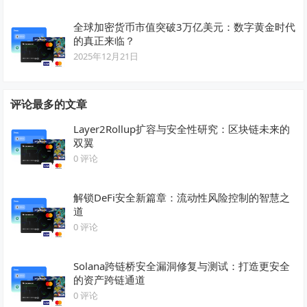
全球加密货币市值突破3万亿美元：数字黄金时代
的真正来临？
2025年12月21日
评论最多的文章
Layer2Rollup扩容与安全性研究：区块链未来的
双翼
0 评论
解锁DeFi安全新篇章：流动性风险控制的智慧之
道
0 评论
Solana跨链桥安全漏洞修复与测试：打造更安全
的资产跨链通道
0 评论