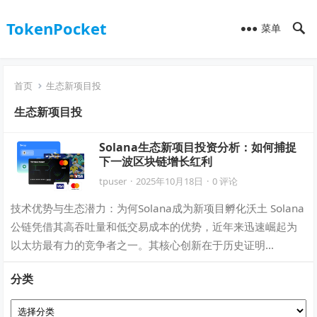
TokenPocket
菜单
首页
生态新项目投
生态新项目投
Solana生态新项目投资分析：如何捕捉
下一波区块链增长红利
tpuser
·
2025年10月18日
·
0 评论
技术优势与生态潜力：为何Solana成为新项目孵化沃土 Solana
公链凭借其高吞吐量和低交易成本的优势，近年来迅速崛起为
以太坊最有力的竞争者之一。其核心创新在于历史证明
（ProofofHistory…
分类
分