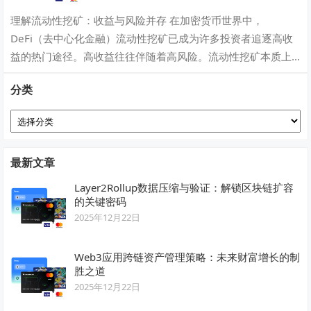
理解流动性挖矿：收益与风险并存 在加密货币世界中，
DeFi（去中心化金融）流动性挖矿已成为许多投资者追逐高收
益的热门途径。高收益往往伴随着高风险。流动性挖矿本质上
是用户向去中心化交易所（如Uniswa…
分类
分
类
最新文章
Layer2Rollup数据压缩与验证：解锁区块链扩容
的关键密码
2025年12月22日
Web3应用跨链资产管理策略：未来财富增长的制
胜之道
2025年12月22日