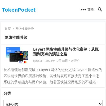
TokenPocket
菜单
首页
网络性能升级
网络性能升级
Layer1网络性能升级与优化案例：从瓶
颈到亮点的演进之路
tpuser
·
2025年10月18日
·
0 评论
技术瓶颈与创新突破：Layer1网络的进化之战 Layer1网络作为
区块链世界的底层基础设施，其性能表现直接决定了整个生态
系统的承载能力与用户体验。随着区块链应用场景的不断拓
展，传统的Layer1网络…
分类
分