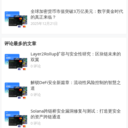
全球加密货币市值突破3万亿美元：数字黄金时代
的真正来临？
2025年12月21日
评论最多的文章
Layer2Rollup扩容与安全性研究：区块链未来的
双翼
0 评论
解锁DeFi安全新篇章：流动性风险控制的智慧之
道
0 评论
Solana跨链桥安全漏洞修复与测试：打造更安全
的资产跨链通道
0 评论