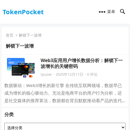
TokenPocket
菜单
首页
解锁下一波增
解锁下一波增
Web3应用用户增长数据分析：解锁下一
波增长的关键密码
tpuser
·
2025年12月11日
·
0 评论
数据驱动：Web3增长的新引擎 在传统互联网领域，数据早已
成为增长的核心驱动力。无论是电商平台的用户行为分析，还
是社交媒体的推荐算法，数据都在背后默默推动着产品的迭代
与用户的扩张。当舞台转向Web3，…
分类
分