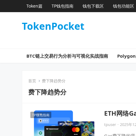
Token篇
TP钱包指南
钱包下载区
钱包功能区
TokenPocket
BTC链上交易行为分析与可视化实战指南
Poly
首页
费下降趋势分
费下降趋势分
ETH网络
TP钱包指南
tpuser
·
2025年1
Gas费下降的