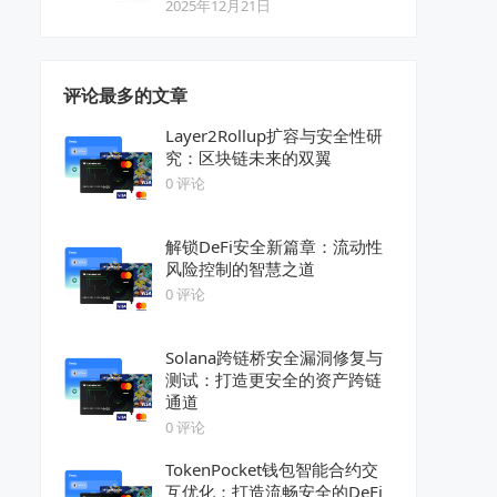
2025年12月21日
评论最多的文章
Layer2Rollup扩容与安全性研
究：区块链未来的双翼
0 评论
解锁DeFi安全新篇章：流动性
风险控制的智慧之道
0 评论
Solana跨链桥安全漏洞修复与
测试：打造更安全的资产跨链
通道
0 评论
TokenPocket钱包智能合约交
互优化：打造流畅安全的DeFi