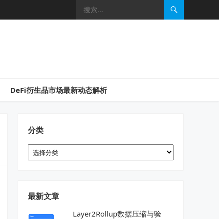
DeFi衍生品市场最新动态解析
分类
分
类
最新文章
Layer2Rollup数据压缩与验