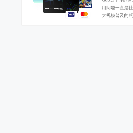
用问题一直是社
大规模普及的瓶颈