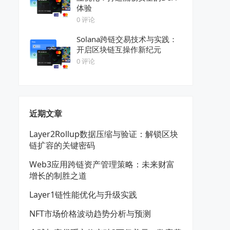
体验
0 评论
Solana跨链交易技术与实践：
开启区块链互操作新纪元
0 评论
近期文章
Layer2Rollup数据压缩与验证：解锁区块
链扩容的关键密码
Web3应用跨链资产管理策略：未来财富
增长的制胜之道
Layer1链性能优化与升级实践
NFT市场价格波动趋势分析与预测