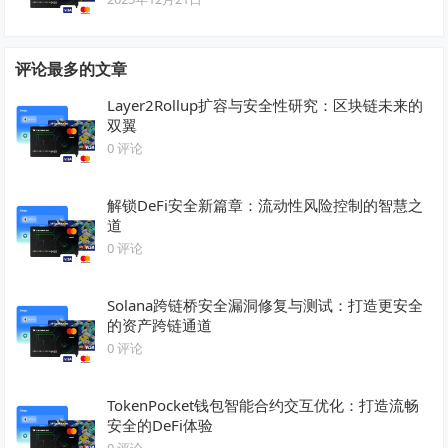
评论最多的文章
Layer2Rollup扩容与安全性研究：区块链未来的
双翼
0 评论
解锁DeFi安全新篇章：流动性风险控制的智慧之
道
0 评论
Solana跨链桥安全漏洞修复与测试：打造更安全
的资产跨链通道
0 评论
TokenPocket钱包智能合约交互优化：打造流畅
安全的DeFi体验
0 评论