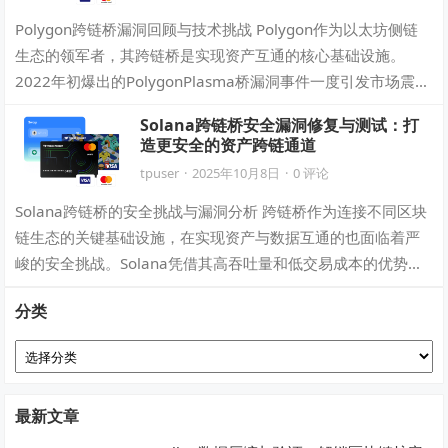
Polygon跨链桥漏洞回顾与技术挑战 Polygon作为以太坊侧链
生态的领军者，其跨链桥是实现资产互通的核心基础设施。
2022年初爆出的PolygonPlasma桥漏洞事件一度引发市场震
动。黑客通过…
Solana跨链桥安全漏洞修复与测试：打
造更安全的资产跨链通道
tpuser
·
2025年10月8日
·
0 评论
Solana跨链桥的安全挑战与漏洞分析 跨链桥作为连接不同区块
链生态的关键基础设施，在实现资产与数据互通的也面临着严
峻的安全挑战。Solana凭借其高吞吐量和低交易成本的优势，
成为跨链桥技术的重要应用…
分类
分
类
最新文章