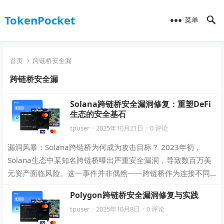
TokenPocket
菜单
首页
跨链桥安全漏
跨链桥安全漏
Solana跨链桥安全漏洞修复：重塑DeFi
生态的安全基石
tpuser
·
2025年10月21日
·
0 评论
漏洞风暴：Solana跨链桥为何成为攻击目标？ 2023年初，
Solana生态中某知名跨链桥曝出严重安全漏洞，导致数百万美
元资产面临风险。这一事件并非偶然——跨链桥作为连接不同
区块链的“高速公路”，因…
Polygon跨链桥安全漏洞修复与实践
tpuser
·
2025年10月8日
·
0 评论