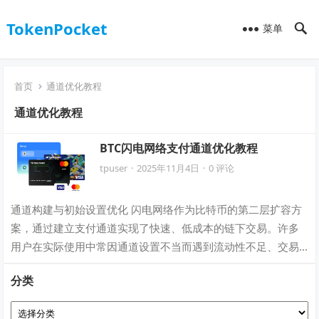
TokenPocket
菜单
首页
通道优化教程
通道优化教程
BTC闪电网络支付通道优化教程
tpuser
·
2025年11月4日
·
0 评论
通道构建与初始设置优化 闪电网络作为比特币的第二层扩容方
案，通过建立支付通道实现了快速、低成本的链下交易。许多
用户在实际使用中常因通道设置不当而遇到流动性不足、交易
失败或费用过高的问题。本部分将重点介…
分类
分