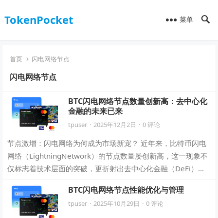
TokenPocket
菜单
首页
闪电网络节点
闪电网络节点
BTC闪电网络节点数量创新高：去中心化
金融的未来已来
tpuser
·
2025年12月2日
·
0 评论
节点激增：闪电网络为何成为市场新宠？ 近年来，比特币闪电
网络（LightningNetwork）的节点数量屡创新高，这一现象不
仅标志着技术层面的突破，更折射出去中心化金融（DeFi）生
态的加速成熟。根…
BTC闪电网络节点性能优化与管理
tpuser
·
2025年10月29日
·
0 评论