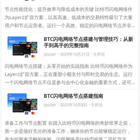
节点性能优化：提升效率与降低成本的关键 比特币闪电网络作
为Layer2扩容方案，以其高速、低成本的交易特性吸引了大量
用户和节点运营者。运行一个高效、稳定的闪电网络节点并非
易事。性能优化是节点运营的核心…
BTC闪电网络节点搭建与管理技巧：从新
手到高手的完整指南
tpuser
·
2025年10月21日
·
0 评论
闪电网络节点搭建：从零开始的实战指南 比特币闪电网络作为
Layer2扩容方案，正在重塑小额支付与即时交易的生态。运行
一个闪电网络节点不仅是参与去中心化金融的重要方式，还可
能通过路由手续费获得被动收益。…
BTC闪电网络节点搭建指南
tpuser
·
2025年10月8日
·
0 评论
准备工作与节点配置 在踏入比特币闪电网络的奇妙世界之前，
第一步是做好充分的准备工作，确保你的节点能够稳定运行，
并为你带来流畅的体验。闪电网络是比特币的第二层扩容方