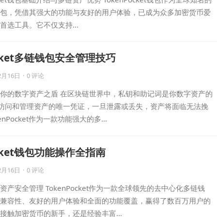
包，凭借其强大的功能与友好的用户体验，已成为众多加密货币爱
首选工具。它不仅支持…
ocket多链钱包安全管理技巧
2月16日
·
0 评论
你的数字资产之盾 在区块链世界中，私钥和助记词是你数字资产的
是访问和管理资产的唯一凭证，一旦泄露或丢失，资产将面临无法挽
enPocket作为一款功能强大的多…
ocket钱包功能操作全指南
2月16日
·
0 评论
产安全管理 TokenPocket作为一款全球领先的去中心化多链钱
兼容性、友好的用户体验和全面的功能覆盖，赢得了数百万用户的
接触加密货币的新手，还是经验丰富…