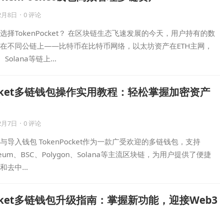
2月8日
·
0 评论
择TokenPocket？ 在区块链生态飞速发展的今天，用户持有的数
在不同公链上——比特币在比特币网络，以太坊资产在ETH主网，
n、Solana等链上…
Pocket多链钱包操作实用教程：轻松掌握加密资产
2月7日
·
0 评论
导入钱包 TokenPocket作为一款广受欢迎的多链钱包，支持
thereum、BSC、Polygon、Solana等主流区块链，为用户提供了便捷
和去中…
ocket多链钱包升级指南：掌握新功能，迎接Web3