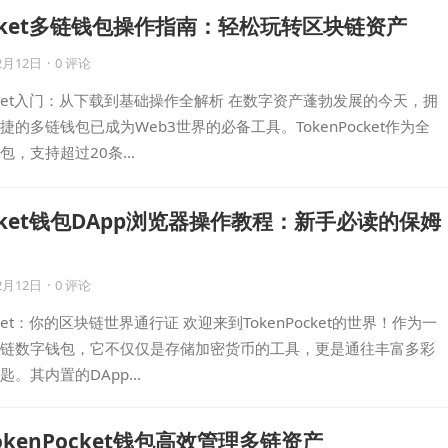
Pocket多链钱包操作指南：轻松玩转区块链资产
2月12日
·
0 评论
ocket入门：从下载到基础操作全解析 在数字资产蓬勃发展的今天，拥
的多链钱包已成为Web3世界的必备工具。TokenPocket作为全
包，支持超过20条…
ocket钱包DApp浏览器操作教程：新手必读的保姆
2月12日
·
0 评论
cket：你的区块链世界通行证 欢迎来到TokenPocket的世界！作为一
链数字钱包，它不仅仅是存储加密货币的工具，更是通往丰富多彩
匙。其内置的DApp…
kenPocket钱包高效管理多链资产