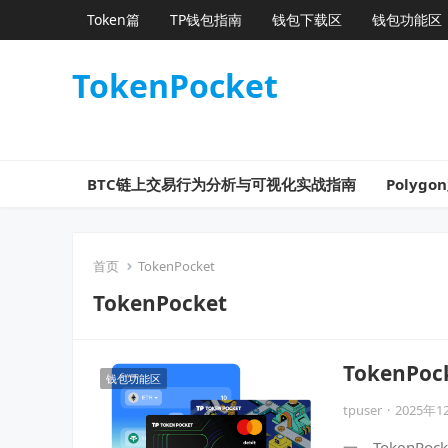
Token篇
TP钱包指南
钱包下载区
钱包功能区
TokenPocket
BTC链上交易行为分析与可视化实战指南
Poly
首页
TokenPocket
TokenPocket
TokenP
钱包功能区
tpuser
·
2025年1
一、TokenPo