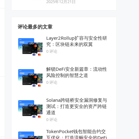
2025年12月21日
评论最多的文章
Layer2Rollup扩容与安全性研
究：区块链未来的双翼
0 评论
解锁DeFi安全新篇章：流动性
风险控制的智慧之道
0 评论
Solana跨链桥安全漏洞修复与
测试：打造更安全的资产跨链
通道
0 评论
TokenPocket钱包智能合约交
互优化：打造流畅安全的DeFi