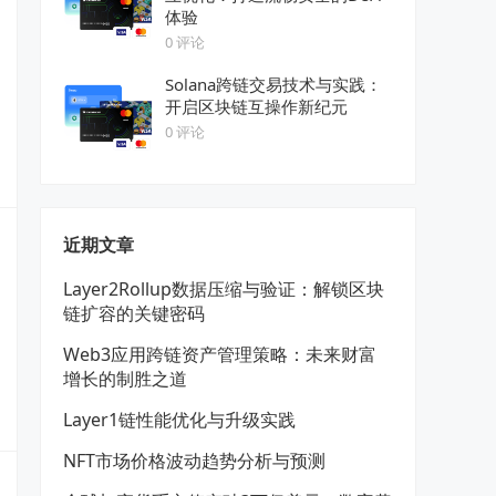
体验
0 评论
Solana跨链交易技术与实践：
开启区块链互操作新纪元
0 评论
近期文章
Layer2Rollup数据压缩与验证：解锁区块
链扩容的关键密码
Web3应用跨链资产管理策略：未来财富
增长的制胜之道
Layer1链性能优化与升级实践
NFT市场价格波动趋势分析与预测