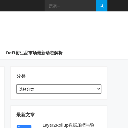
DeFi衍生品市场最新动态解析
分类
分
类
最新文章
Layer2Rollup数据压缩与验