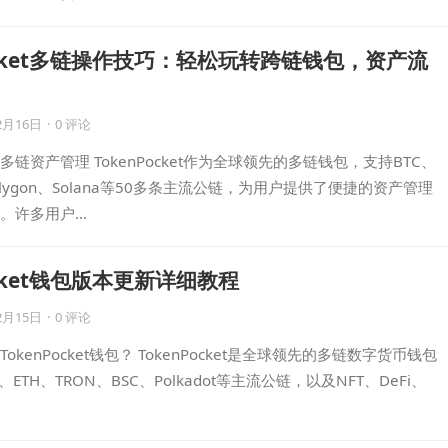
Pocket多链操作技巧：轻松玩转跨链钱包，资产流
2月16日
·
0 评论
链资产管理 TokenPocket作为全球领先的多链钱包，支持BTC、
Polygon、Solana等50多条主流公链，为用户提供了便捷的资产管理
。许多用户…
ocket钱包版本更新详细教程
2月15日
·
0 评论
kenPocket钱包？ TokenPocket是全球领先的多链数字货币钱包
ETH、TRON、BSC、Polkadot等主流公链，以及NFT、DeFi、