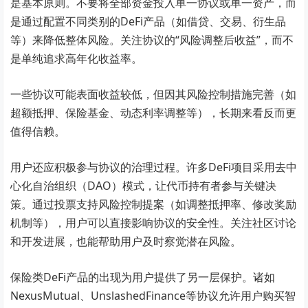
是基本原则。不要将全部资金投入单一协议或单一资产，而
是通过配置不同类别的DeFi产品（如借贷、交易、衍生品
等）来降低整体风险。关注协议的“风险调整后收益”，而不
是单纯追求高年化收益率。
一些协议可能表面收益较低，但因其风险控制措施完善（如
超额抵押、保险基金、动态利率调整等），长期来看反而更
值得信赖。
用户还应积极参与协议的治理过程。许多DeFi项目采用去中
心化自治组织（DAO）模式，让代币持有者参与关键决
策。通过投票支持风险控制提案（如调整抵押率、修改奖励
机制等），用户可以直接影响协议的安全性。关注社区讨论
和开发进展，也能帮助用户及时察觉潜在风险。
保险类DeFi产品的出现为用户提供了另一层保护。诸如
NexusMutual、UnslashedFinance等协议允许用户购买智