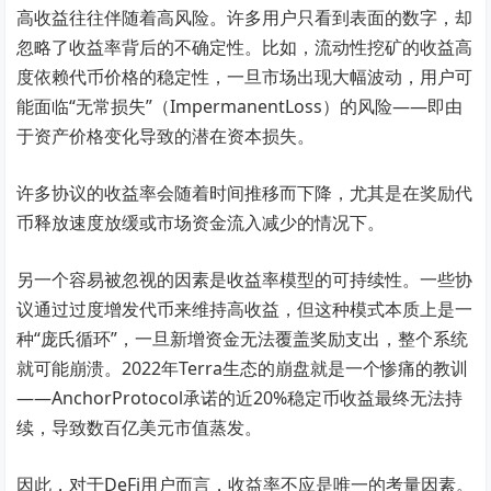
高收益往往伴随着高风险。许多用户只看到表面的数字，却
忽略了收益率背后的不确定性。比如，流动性挖矿的收益高
度依赖代币价格的稳定性，一旦市场出现大幅波动，用户可
能面临“无常损失”（ImpermanentLoss）的风险——即由
于资产价格变化导致的潜在资本损失。
许多协议的收益率会随着时间推移而下降，尤其是在奖励代
币释放速度放缓或市场资金流入减少的情况下。
另一个容易被忽视的因素是收益率模型的可持续性。一些协
议通过过度增发代币来维持高收益，但这种模式本质上是一
种“庞氏循环”，一旦新增资金无法覆盖奖励支出，整个系统
就可能崩溃。2022年Terra生态的崩盘就是一个惨痛的教训
——AnchorProtocol承诺的近20%稳定币收益最终无法持
续，导致数百亿美元市值蒸发。
因此，对于DeFi用户而言，收益率不应是唯一的考量因素。