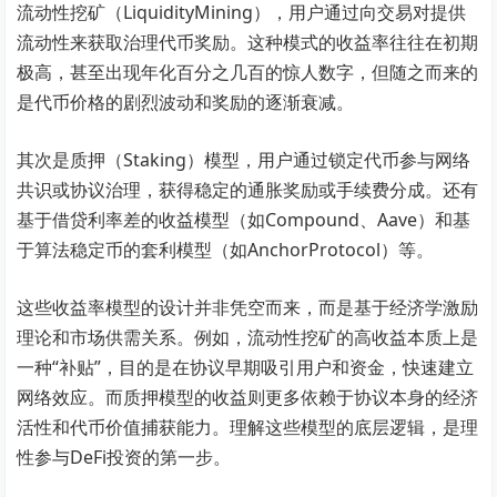
流动性挖矿（LiquidityMining），用户通过向交易对提供
流动性来获取治理代币奖励。这种模式的收益率往往在初期
极高，甚至出现年化百分之几百的惊人数字，但随之而来的
是代币价格的剧烈波动和奖励的逐渐衰减。
其次是质押（Staking）模型，用户通过锁定代币参与网络
共识或协议治理，获得稳定的通胀奖励或手续费分成。还有
基于借贷利率差的收益模型（如Compound、Aave）和基
于算法稳定币的套利模型（如AnchorProtocol）等。
这些收益率模型的设计并非凭空而来，而是基于经济学激励
理论和市场供需关系。例如，流动性挖矿的高收益本质上是
一种“补贴”，目的是在协议早期吸引用户和资金，快速建立
网络效应。而质押模型的收益则更多依赖于协议本身的经济
活性和代币价值捕获能力。理解这些模型的底层逻辑，是理
性参与DeFi投资的第一步。