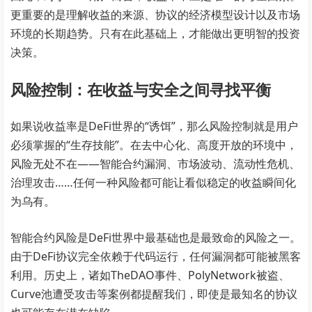
更重要的是理解收益的来源、协议的经济模型设计以及市场
环境的长期趋势。只有在此基础上，才能做出更明智的投资
决策。
风险控制：在收益与安全之间寻找平衡
如果说收益率是DeFi世界的“诱饵”，那么风险控制就是用户
必须掌握的“生存技能”。在去中心化、高度开放的环境中，
风险无处不在——智能合约漏洞、市场波动、流动性危机、
治理攻击……任何一种风险都可能让看似稳定的收益瞬间化
为乌有。
智能合约风险是DeFi世界中最基础也是最致命的风险之一。
由于DeFi协议完全依赖于代码运行，任何漏洞都可能被黑客
利用。历史上，诸如TheDAO事件、PolyNetwork被盗、
Curve池遭受攻击等案例都提醒我们，即使是最知名的协议