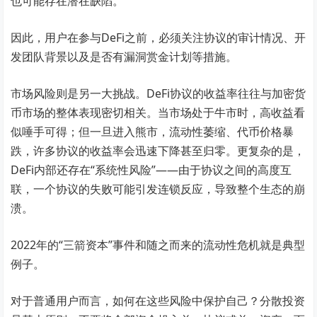
也可能存在潜在缺陷。
因此，用户在参与DeFi之前，必须关注协议的审计情况、开
发团队背景以及是否有漏洞赏金计划等措施。
市场风险则是另一大挑战。DeFi协议的收益率往往与加密货
币市场的整体表现密切相关。当市场处于牛市时，高收益看
似唾手可得；但一旦进入熊市，流动性萎缩、代币价格暴
跌，许多协议的收益率会迅速下降甚至归零。更复杂的是，
DeFi内部还存在“系统性风险”——由于协议之间的高度互
联，一个协议的失败可能引发连锁反应，导致整个生态的崩
溃。
2022年的“三箭资本”事件和随之而来的流动性危机就是典型
例子。
对于普通用户而言，如何在这些风险中保护自己？分散投资