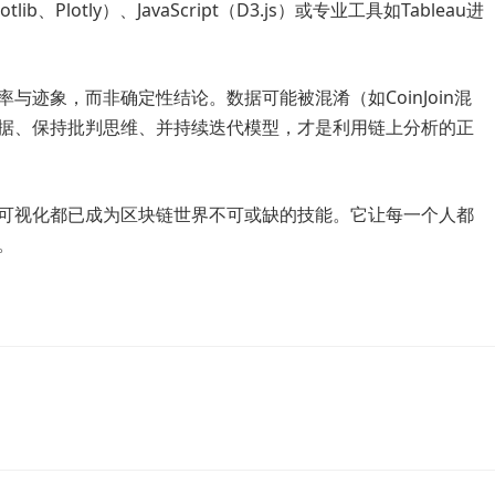
otlib、Plotly）、JavaScript（D3.js）或专业工具如Tableau进
迹象，而非确定性结论。数据可能被混淆（如CoinJoin混
据、保持批判思维、并持续迭代模型，才是利用链上分析的正
可视化都已成为区块链世界不可或缺的技能。它让每一个人都
。