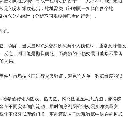
块链如同在沙漠中寻找一粒特定的沙子——几乎不可能。这就
常见的分析维度包括：地址聚类（识别同一实体的多个地
以及持仓分布统计（分析不同规模持币者的行为）。
报”。
它。例如，当大量BTC从交易所流向个人钱包时，通常意味着投
；反之，则可能是抛售前兆。而高频的小额交易可能暗示零售
C交易。
事件与市场技术面进行交叉验证，避免陷入单一数据维度的误
字和哈希值转化为图表、热力图、网络图甚至动态流图，使得趋
金在不同实体间的流动，用时间序列图绘制交易所净流量变
视化不仅降低理解门槛，更能帮助人们发现数据中潜在的模式