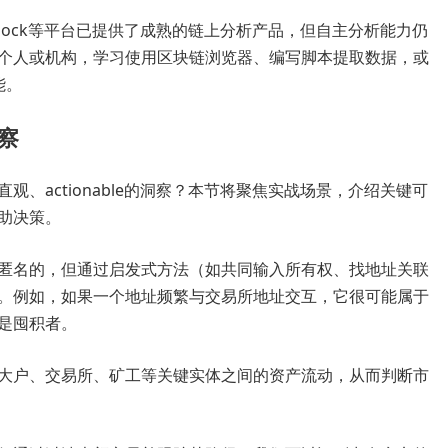
toTheBlock等平台已提供了成熟的链上分析产品，但自主分析能力仍
个人或机构，学习使用区块链浏览器、编写脚本提取数据，或
能。
察
、actionable的洞察？本节将聚焦实战场景，介绍关键可
助决策。
匿名的，但通过启发式方法（如共同输入所有权、找地址关联
。例如，如果一个地址频繁与交易所地址交互，它很可能属于
是囤积者。
大户、交易所、矿工等关键实体之间的资产流动，从而判断市