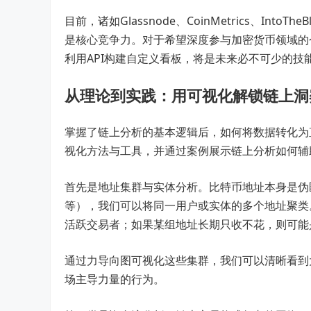
目前，诸如Glassnode、CoinMetrics、In
是核心竞争力。对于希望深度参与加密货币领域的
利用API构建自定义看板，将是未来必不可少的技
从理论到实践：用可视化解锁链上洞
掌握了链上分析的基本逻辑后，如何将数据转化为直观
视化方法与工具，并通过案例展示链上分析如何辅
首先是地址集群与实体分析。比特币地址本身是伪
等），我们可以将同一用户或实体的多个地址聚类
活跃交易者；如果某组地址长期只收不花，则可能
通过力导向图可视化这些集群，我们可以清晰看到
场主导力量的行为。