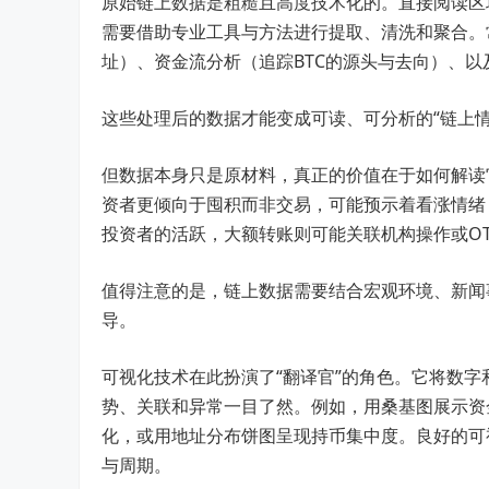
原始链上数据是粗糙且高度技术化的。直接阅读区
需要借助专业工具与方法进行提取、清洗和聚合。
址）、资金流分析（追踪BTC的源头与去向）、
这些处理后的数据才能变成可读、可分析的“链上情
但数据本身只是原材料，真正的价值在于如何解读
资者更倾向于囤积而非交易，可能预示着看涨情绪
投资者的活跃，大额转账则可能关联机构操作或OT
值得注意的是，链上数据需要结合宏观环境、新闻
导。
可视化技术在此扮演了“翻译官”的角色。它将数
势、关联和异常一目了然。例如，用桑基图展示资
化，或用地址分布饼图呈现持币集中度。良好的可
与周期。