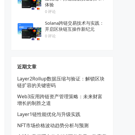
体验
0 评论
Solana跨链交易技术与实践：
开启区块链互操作新纪元
0 评论
近期文章
Layer2Rollup数据压缩与验证：解锁区块
链扩容的关键密码
Web3应用跨链资产管理策略：未来财富
增长的制胜之道
Layer1链性能优化与升级实践
NFT市场价格波动趋势分析与预测