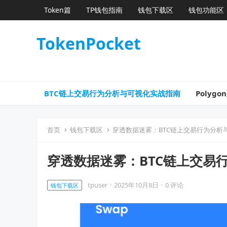
Token篇
TP钱包指南
钱包下载区
钱包功能区
TokenPocket
BTC链上交易行为分析与可视化实战指南
Poly
首页
钱包下载区
穿透数据迷雾：BTC链上交易行为分析
穿透数据迷雾：BTC链上交易
tpuser
·
2025年10月8日
·
0 评论
钱包下载区