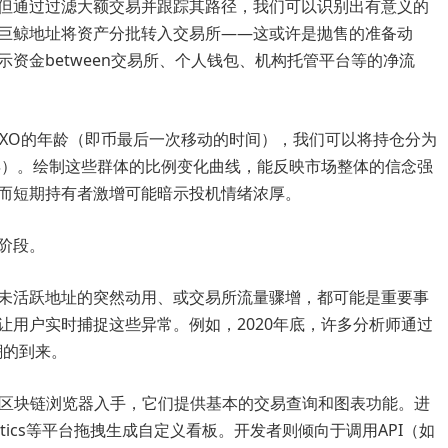
但通过过滤大额交易并跟踪其路径，我们可以识别出有意义的
巨鲸地址将资产分批转入交易所——这或许是抛售的准备动
资金between交易所、个人钱包、机构托管平台等的净流
TXO的年龄（即币最后一次移动的时间），我们可以将持仓分为
>1年）。绘制这些群体的比例变化曲线，能反映市场整体的信念强
而短期持有者激增可能暗示投机情绪浓厚。
阶段。
未活跃地址的突然动用、或交易所流量骤增，都可能是重要事
让用户实时捕捉这些异常。例如，2020年底，许多分析师通过
潮的到来。
.com等区块链浏览器入手，它们提供基本的交易查询和图表功能。进
Analytics等平台拖拽生成自定义看板。开发者则倾向于调用API（如