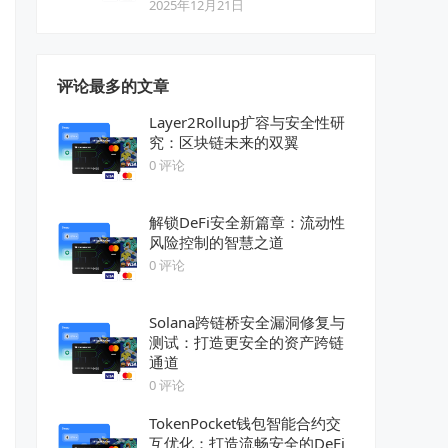
2025年12月21日
评论最多的文章
Layer2Rollup扩容与安全性研
究：区块链未来的双翼
0 评论
解锁DeFi安全新篇章：流动性
风险控制的智慧之道
0 评论
Solana跨链桥安全漏洞修复与
测试：打造更安全的资产跨链
通道
0 评论
TokenPocket钱包智能合约交
互优化：打造流畅安全的DeFi