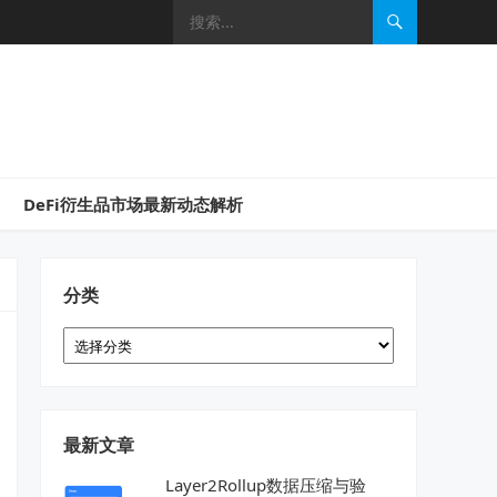
DeFi衍生品市场最新动态解析
分类
分
类
最新文章
Layer2Rollup数据压缩与验