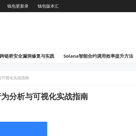
钱包更新录
钱包版本汇
gon跨链桥安全漏洞修复与实践
Solana智能合约调用效率提升方法
与可视化实战指南
行为分析与可视化实战指南