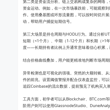
第二类是资金流分析。链上交易构成复杂的网络，
资金运动。例如，在一次市场暴跌前，可能观察到
作。使用桑基图或环形流量图，可以按时间切片展示
动，帮助用户捕捉短期信号。
第三大场景是持仓周期与HODL行为。通过分析U
短期（<1个月）、中期（1-12个月）和长期（
度——长期持有者比例上升通常意味着信心积累，
结合价格曲线叠加，用户能更精准地判断市场周期
异常检测也是可视化的强项。突然的大额转账、从
件的前兆。设置阈值警报并配合仪表盘监控，可以
追踪Coinbase的流出数据，提前预见了机构买入
工具方面，初学者可以从Blockchair、BTC
阶用户则可以使用GlassnodeStudio、Dune