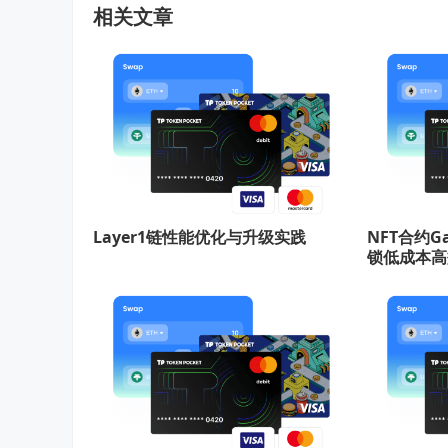
相关文章
Layer1链性能优化与升级实践
NFT合约
锁低成本高