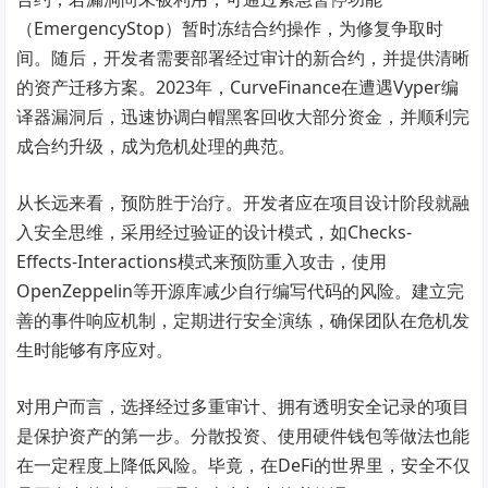
（EmergencyStop）暂时冻结合约操作，为修复争取时
间。随后，开发者需要部署经过审计的新合约，并提供清晰
的资产迁移方案。2023年，CurveFinance在遭遇Vyper编
译器漏洞后，迅速协调白帽黑客回收大部分资金，并顺利完
成合约升级，成为危机处理的典范。
从长远来看，预防胜于治疗。开发者应在项目设计阶段就融
入安全思维，采用经过验证的设计模式，如Checks-
Effects-Interactions模式来预防重入攻击，使用
OpenZeppelin等开源库减少自行编写代码的风险。建立完
善的事件响应机制，定期进行安全演练，确保团队在危机发
生时能够有序应对。
对用户而言，选择经过多重审计、拥有透明安全记录的项目
是保护资产的第一步。分散投资、使用硬件钱包等做法也能
在一定程度上降低风险。毕竟，在DeFi的世界里，安全不仅