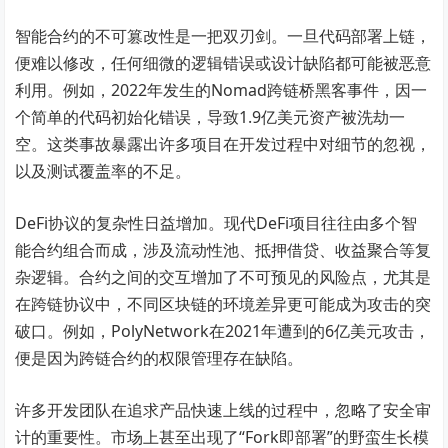
智能合约的不可篡改性是一把双刃剑。一旦代码部署上链，
便难以修改，任何细微的逻辑错误或设计缺陷都可能被恶意
利用。例如，2022年发生的Nomad跨链桥黑客事件，因一
个简单的代码初始化错误，导致1.9亿美元资产被洗劫一
空。这类事故暴露出许多项目在开发过程中对细节的忽视，
以及测试覆盖率的不足。
DeFi协议的复杂性日益增加。现代DeFi项目往往由多个智
能合约组合而成，涉及流动性池、抵押借贷、收益聚合等复
杂逻辑。合约之间的交互增加了不可预见的风险点，尤其是
在跨链协议中，不同区块链的环境差异更可能成为攻击的突
破口。例如，PolyNetwork在2021年遭到的6亿美元攻击，
便是因为跨链合约的权限管理存在缺陷。
许多开发团队在追求产品快速上线的过程中，忽略了安全审
计的重要性。市场上甚至出现了“Fork即部署”的野蛮生长模