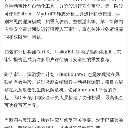
合手动审计与自动化工具，分阶段进行安全审查。第一阶段
可使用Slither、Mythril等静态分析工具进行初步扫描，识
别常见的漏洞模式，如重入攻击、整数溢出等。第二阶段由
专业安全审计团队进行深度人工审计，重点关注业务逻辑漏
洞和权限管理问题。
知名审计机构如CertiK、TrailofBits等均提供此类服务，其
审计报告已成为许多用户评估项目安全性的重要参考。
除了审计，漏洞赏金计划（BugBounty）也是发现潜在风
险的有效手段。通过激励白帽黑客主动寻找漏洞，项目方能
够在恶意攻击发生前化解危机。诸如Immunefi平台的兴
起，为DeFi项目与安全研究人员搭建了协作桥梁，最高奖金
可达数百万美元。
当漏洞被发现后，快速响应与修复至关重要。对于已部署的
合约，若漏洞尚未被利用，可通过紧急暂停功能