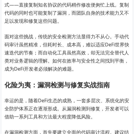
式——直接复制知名协议的代码稍作修改便匆忙上线。复制
代码的同时也可能复制了漏洞，而团队自身的技术能力又不
足以发现和修复这些问题。
面对这些挑战，传统的安全检测方法显得力不从心。手动代
码审计虽然精准，但耗时长、成本高，难以适应DeFi世界快
速迭代的节奏；而自动化工具虽然高效，却无法完全替代人
类对业务逻辑的理解。如何在效率与安全性之间找到平衡，
成为DeFi开发者必须解决的难题。
化险为夷：漏洞检测与修复实战指南
幸运的是，随着DeFi生态的成熟，一套多层次、系统化的安
全防护体系正在逐渐形成。从漏洞检测到修复，开发者可以
借助一系列工具和方法最大程度降低风险。
在漏洞检测方面，首先要建立全面的代码审计流程。建议结