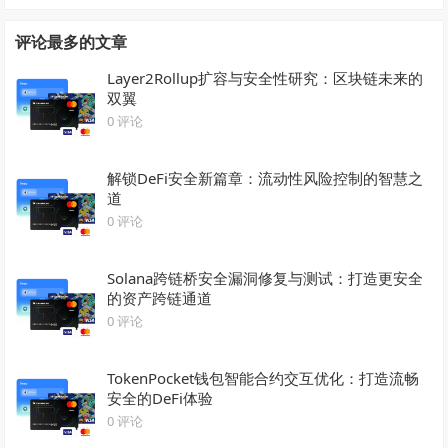
评论最多的文章
Layer2Rollup扩容与安全性研究：区块链未来的
双翼
0 评论
解锁DeFi安全新篇章：流动性风险控制的智慧之
道
0 评论
Solana跨链桥安全漏洞修复与测试：打造更安全
的资产跨链通道
0 评论
TokenPocket钱包智能合约交互优化：打造流畅
安全的DeFi体验
0 评论