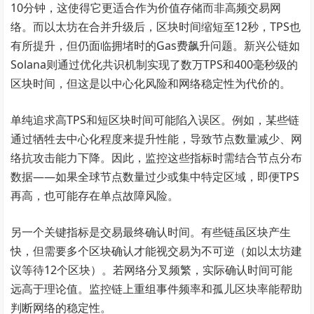
10分钟，这使得它更适合作为价值存储而非高频交易网
络。而以太坊在合并升级后，区块时间缩短至12秒，TPS也
有所提升，但仍面临拥堵时的Gas费飙升问题。新兴公链如
Solana则通过优化共识机制实现了数万TPS和400毫秒级的
区块时间，但这是以中心化风险和网络稳定性为代价的。
单纯追求高TPS和短区块时间可能陷入误区。例如，某些链
通过牺牲去中心化程度来提升性能，导致节点数量减少、网
络抗攻击能力下降。因此，监控这些指标时需结合节点分布
数据——如果全球节点数量过少或集中特定区域，即便TPS
再高，也可能存在单点故障风险。
另一个关键指标是交易最终确认时间。有些链虽区块产生
快，但需要多个区块确认才能视交易为不可逆（如以太坊建
议等待12个区块）。若网络分叉频繁，实际确认时间可能
远高于理论值。监控链上重组事件频率和孤儿区块率能帮助
判断网络的稳定性。