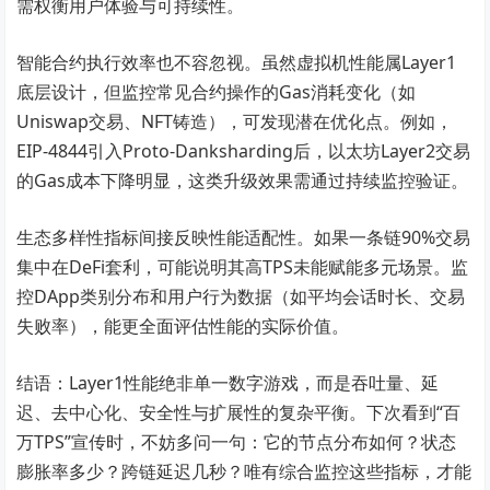
需权衡用户体验与可持续性。
智能合约执行效率也不容忽视。虽然虚拟机性能属Layer1
底层设计，但监控常见合约操作的Gas消耗变化（如
Uniswap交易、NFT铸造），可发现潜在优化点。例如，
EIP-4844引入Proto-Danksharding后，以太坊Layer2交易
的Gas成本下降明显，这类升级效果需通过持续监控验证。
生态多样性指标间接反映性能适配性。如果一条链90%交易
集中在DeFi套利，可能说明其高TPS未能赋能多元场景。监
控DApp类别分布和用户行为数据（如平均会话时长、交易
失败率），能更全面评估性能的实际价值。
结语：Layer1性能绝非单一数字游戏，而是吞吐量、延
迟、去中心化、安全性与扩展性的复杂平衡。下次看到“百
万TPS”宣传时，不妨多问一句：它的节点分布如何？状态
膨胀率多少？跨链延迟几秒？唯有综合监控这些指标，才能