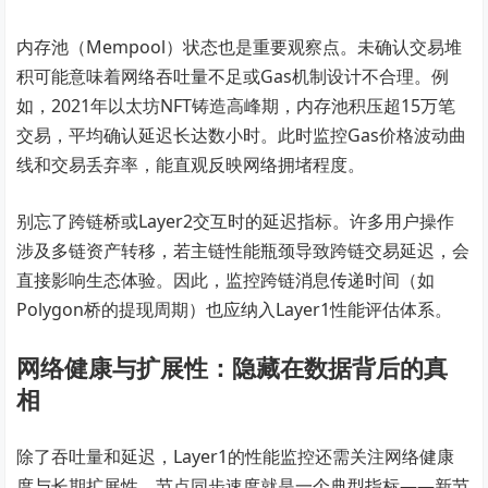
内存池（Mempool）状态也是重要观察点。未确认交易堆
积可能意味着网络吞吐量不足或Gas机制设计不合理。例
如，2021年以太坊NFT铸造高峰期，内存池积压超15万笔
交易，平均确认延迟长达数小时。此时监控Gas价格波动曲
线和交易丢弃率，能直观反映网络拥堵程度。
别忘了跨链桥或Layer2交互时的延迟指标。许多用户操作
涉及多链资产转移，若主链性能瓶颈导致跨链交易延迟，会
直接影响生态体验。因此，监控跨链消息传递时间（如
Polygon桥的提现周期）也应纳入Layer1性能评估体系。
网络健康与扩展性：隐藏在数据背后的真
相
除了吞吐量和延迟，Layer1的性能监控还需关注网络健康
度与长期扩展性。节点同步速度就是一个典型指标——新节