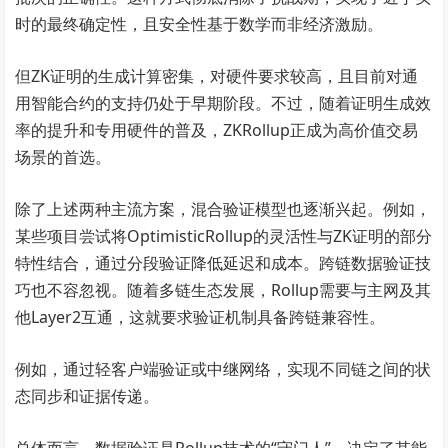
时的最终确定性，且安全性基于数学而非经济激励。
但ZK证明的生成计算密集，对硬件要求较高，且目前对通
用智能合约的支持仍处于早期阶段。不过，随着证明生成效
率的提升和专用硬件的普及，ZKRollup正成为高价值交易
场景的首选。
除了上述两种主流方案，混合验证模型也逐渐兴起。例如，
某些项目尝试将OptimisticRollup的灵活性与ZK证明的部分
特性结合，通过分段验证降低延迟和成本。跨链数据验证技
巧也不容忽视。随着多链生态发展，Rollup需要与主网及其
他Layer2互通，这就要求验证机制具备跨链兼容性。
例如，通过轻客户端验证或中继网络，实现不同链之间的状
态同步和证据传递。
总体而言，数据验证是Rollup技术的“守门人”，决定了其能