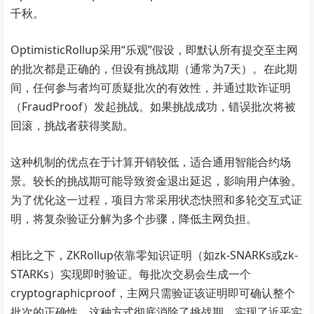
千秋。
OptimisticRollup采用“乐观”假设，即默认所有提交至主网
的批次都是正确的，但设有挑战期（通常为7天）。在此期
间，任何参与者均可质疑批次的有效性，并通过欺诈证明
（FraudProof）发起挑战。如果挑战成功，错误批次将被
回滚，挑战者获得奖励。
这种机制的优点在于计算开销较低，适合通用智能合约场
景。较长的挑战期可能导致资金退出延迟，影响用户体验。
为了优化这一过程，项目方常采用状态快照和多轮交互式证
明，将复杂验证分解为多个步骤，降低主网负担。
相比之下，ZKRollup依靠零知识证明（如zk-SNARKs或zk-
STARKs）实现即时验证。每批次交易会生成一个
cryptographicproof，主网只需验证该证明即可确认整个
批次的正确性。这种方式彻底消除了挑战期，实现了近乎实