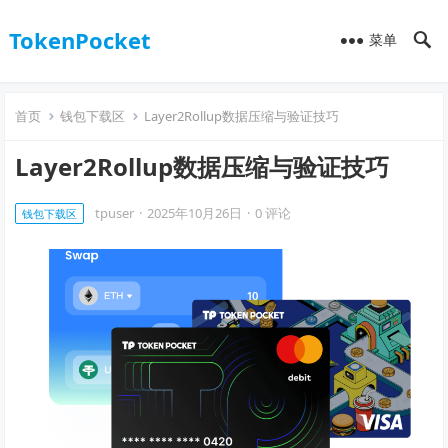
TokenPocket
菜单
首页
钱包下载区
Layer2Rollup数据压缩与验证技巧
Layer2Rollup数据压缩与验证技巧
tpuser
·
2025年10月26日
·
0 评论
钱包下载区