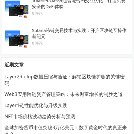
TokenPocket钱包智能合约交互优化：打造流畅
安全的DeFi体验
0 评论
Solana跨链交易技术与实践：开启区块链互操作
新纪元
0 评论
近期文章
Layer2Rollup数据压缩与验证：解锁区块链扩容的关键密
码
Web3应用跨链资产管理策略：未来财富增长的制胜之道
Layer1链性能优化与升级实践
NFT市场价格波动趋势分析与预测
全球加密货币市值突破3万亿美元：数字黄金时代的真正来
临？