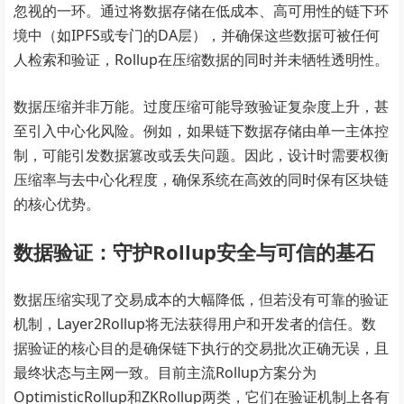
忽视的一环。通过将数据存储在低成本、高可用性的链下环
境中（如IPFS或专门的DA层），并确保这些数据可被任何
人检索和验证，Rollup在压缩数据的同时并未牺牲透明性。
数据压缩并非万能。过度压缩可能导致验证复杂度上升，甚
至引入中心化风险。例如，如果链下数据存储由单一主体控
制，可能引发数据篡改或丢失问题。因此，设计时需要权衡
压缩率与去中心化程度，确保系统在高效的同时保有区块链
的核心优势。
数据验证：守护Rollup安全与可信的基石
数据压缩实现了交易成本的大幅降低，但若没有可靠的验证
机制，Layer2Rollup将无法获得用户和开发者的信任。数
据验证的核心目的是确保链下执行的交易批次正确无误，且
最终状态与主网一致。目前主流Rollup方案分为
OptimisticRollup和ZKRollup两类，它们在验证机制上各有