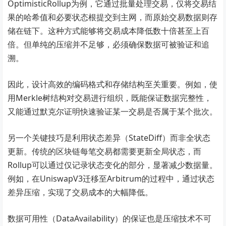
OptimisticRollup为例，它通过批量处理交易，仅将交易结
果的哈希值和必要状态根提交到主网，而原始交易数据则存
储在链下。这种方式能够将交易成本降低数十倍甚至上百
倍。但单纯的压缩并不足够，必须确保数据可被验证和追
溯。
因此，设计高效的编码格式和存储结构至关重要。例如，使
用Merkle树结构对交易进行组织，既能保证数据完整性，
又能通过默克尔证明快速验证某一交易是否属于某个批次。
另一个关键技巧是利用状态差异（StateDiff）而非全状态
更新。传统的区块链每笔交易都需要更新全局状态，而
Rollup可以通过仅记录状态变化的部分，显著减少数据量。
例如，在UniswapV3迁移至Arbitrum的过程中，通过状态
差异压缩，实现了交易成本的大幅降低。
数据可用性（DataAvailability）的保证也是压缩技术不可