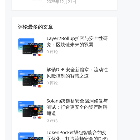
2025年12月21日
评论最多的文章
Layer2Rollup扩容与安全性研
究：区块链未来的双翼
0 评论
解锁DeFi安全新篇章：流动性
风险控制的智慧之道
0 评论
Solana跨链桥安全漏洞修复与
测试：打造更安全的资产跨链
通道
0 评论
TokenPocket钱包智能合约交
互优化：打造流畅安全的DeFi