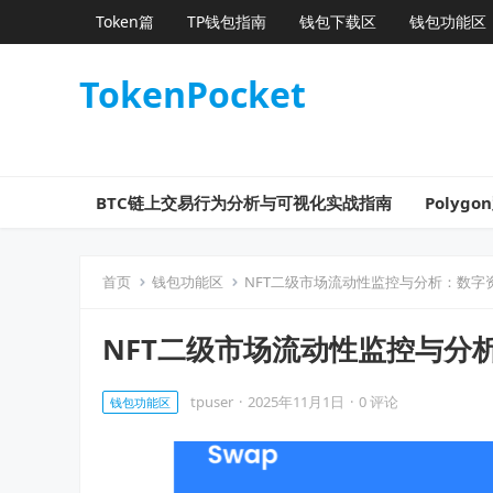
Token篇
TP钱包指南
钱包下载区
钱包功能区
TokenPocket
BTC链上交易行为分析与可视化实战指南
Poly
首页
钱包功能区
NFT二级市场流动性监控与分析：数字
NFT二级市场流动性监控与分
tpuser
·
2025年11月1日
·
0 评论
钱包功能区