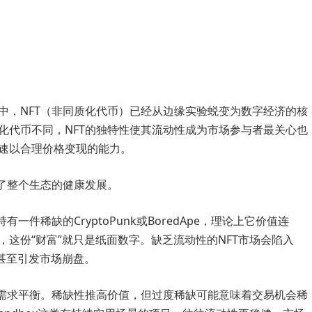
中，NFT（非同质化代币）已经从边缘实验蜕变为数字经济的核
化代币不同，NFT的独特性使其流动性成为市场参与者最关心也
速以合理价格变现的能力。
定了整个生态的健康发展。
件稀缺的CryptoPunk或BoredApe，理论上它价值连
这份“财富”就只是纸面数字。缺乏流动性的NFT市场会陷入
甚至引发市场崩盘。
与需求平衡。稀缺性推高价值，但过度稀缺可能意味着交易机会稀