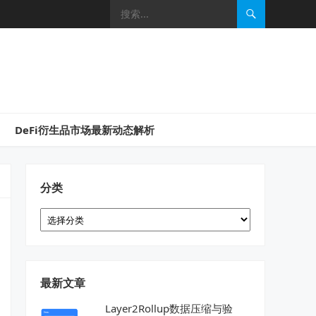
DeFi衍生品市场最新动态解析
分类
分
类
最新文章
Layer2Rollup数据压缩与验