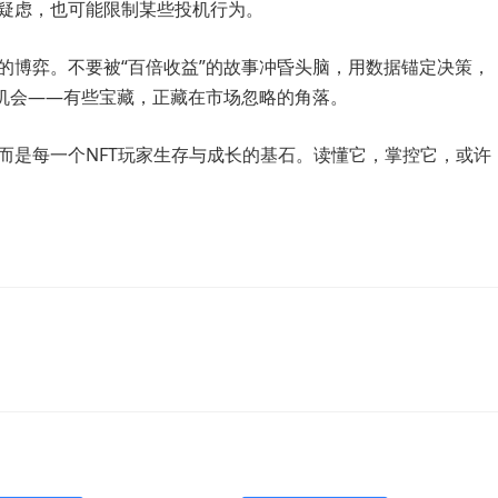
疑虑，也可能限制某些投机行为。
的博弈。不要被“百倍收益”的故事冲昏头脑，用数据锚定决策，
”机会——有些宝藏，正藏在市场忽略的角落。
而是每一个NFT玩家生存与成长的基石。读懂它，掌控它，或许