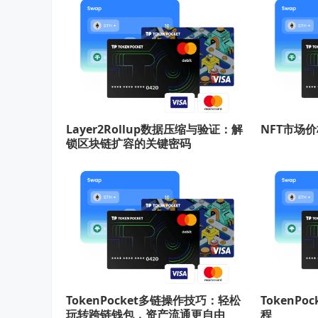
Layer2Rollup数据压缩与验证：解
NFT市场
锁区块链扩容的关键密码
TokenPocket多链操作技巧：轻松
TokenP
玩转跨链钱包，资产流通更自由
程