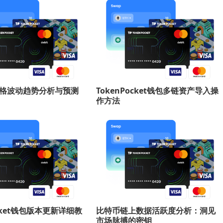
价格波动趋势分析与预测
TokenPocket钱包多链资产导入操
作方法
ocket钱包版本更新详细教
比特币链上数据活跃度分析：洞见
市场脉搏的密钥