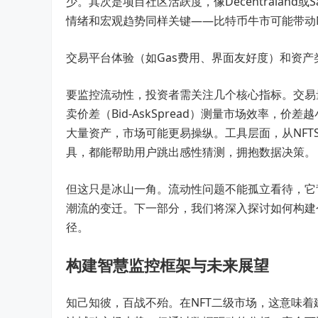
少。其次是项目社区活跃度，像Decentralan
情绪和宏观趋势同样关键——比特币牛市可能带动
交易平台体验（如Gas费用、界面友好度）和资
要监控流动性，投资者需关注几个核心指标。交易
卖价差（Bid-AskSpread）测量市场效率
大量资产，市场可能更易操纵。工具层面，从NFTSca
具，都能帮助用户跳出感性猜测，拥抱数据决策。
但这只是冰山一角。流动性问题不能孤立看待，它
潮流的变迁。下一部分，我们将深入探讨如何构建
径。
构建智慧监控框架与未来展望
知己知彼，百战不殆。在NFT二级市场，这意味