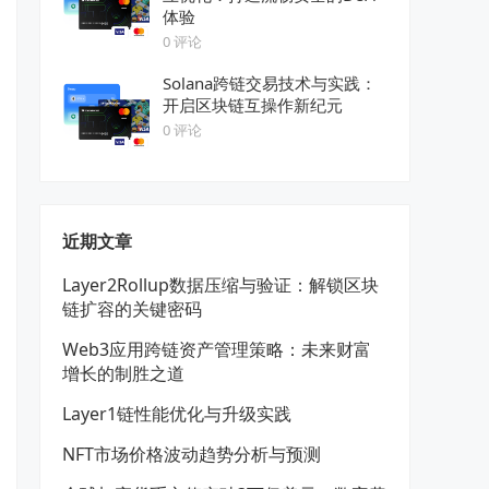
体验
0 评论
Solana跨链交易技术与实践：
开启区块链互操作新纪元
0 评论
近期文章
Layer2Rollup数据压缩与验证：解锁区块
链扩容的关键密码
Web3应用跨链资产管理策略：未来财富
增长的制胜之道
Layer1链性能优化与升级实践
NFT市场价格波动趋势分析与预测