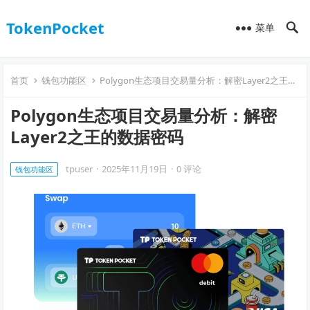
TokenPocket
菜单
首页
钱包功能区
Polygon生态项目交易量分析：解密Layer2之王的数据密码
Polygon生态项目交易量分析：解密
Layer2之王的数据密码
tpuser
·
2025年11月19日
·
0 评论
钱包功能区