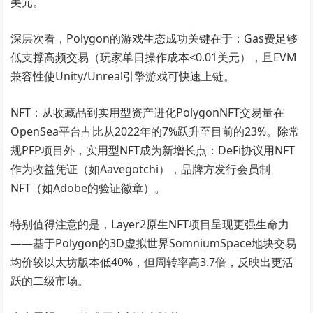
美元。
深层次看，Polygon的游戏生态成功关键在于：Gas费足够
低支撑高频交易（玩家单日操作成本<0.01美元），且EVM
兼容性使Unity/Unreal引擎游戏可快速上链。
NFT：从收藏品到实用型资产进化PolygonNFT交易量在
OpenSea平台占比从2022年的7%跃升至目前的23%。除常
规PFP项目外，实用型NFT成为新增长点：DeFi协议用NFT
作为收益凭证（如Aavegotchi），品牌方发行会员制
NFT（如Adobe的验证徽章）。
特别值得注意的是，Layer2原生NFT项目呈现更强生命力
——基于Polygon的3D虚拟世界SomniumSpace地块交易
均价较以太坊版本低40%，但周转率高3.7倍，反映出更活
跃的二级市场。