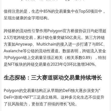
值得注意的是，生态中85%的交易量集中在Top50项目中，
呈现出健康的金字塔结构。
跨链桥的流动性引擎作用Polygon官方桥接协议日均处理超
2.5万笔跨链交易，累计锁仓量突破50亿美元。第三方跨链
方案如Anyswap、Multichain的接入进一步打通了与BSC、
Avalanche等公链的流动性通道。数据表明，跨链流入资金
与Polygon链上交易量呈强正相关（相关系数0.89），特别
是NFT板块的跨链交易量在2023年Q3环比激增340%。
生态探秘：三大赛道驱动交易量持续增长
Polygon的交易量结构正从早期的DeFi独大逐步演变为”
DeFi+游戏+NFT”三足鼎立格局。这种多元化生态不仅提升
了抗风险能力，更创造了持续的增长飞轮。