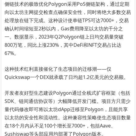
侧链技术的极致优化Polygon采用PoS侧链架构，通过定期
向以太坊主网提交检查点确保安全性，同时将绝大多数交易
处理放在链下完成。这种设计使单链TPS可达7000+，交易
确认时间缩短至2秒以内，Gas费用降至以太坊的千分之
一。数据显示，2023年Q2Polygon链上日均交易量突破
800万笔，同比上涨230%，其中DeFi和NFT交易占比达
67%。
这种技术红利直接催化了生态项目的迁移潮——仅
Quickswap一个DEX就承载了日均超1.2亿美元的交易额。
开发者友好型生态建设Polygon通过全栈式扩容框架（包括
SDK、链间通信协议等）大幅降低开发门槛。项目方只需少
量代码修改即可将以太坊dApp迁移至Polygon，且能共享
以太坊的安全性和流动性。这种兼容性策略使生态项目数量
在18个月内从不足100个增长至7000+，包括Aave、
Sushiswap等头部应用均部署了Polygon版本。