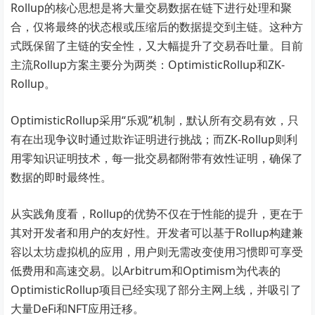
Rollup的核心思想是将大量交易数据在链下进行处理和聚
合，仅将最终的状态根或压缩后的数据提交到主链。这种方
式既保留了主链的安全性，又大幅提升了交易吞吐量。目前
主流Rollup方案主要分为两类：OptimisticRollup和ZK-
Rollup。
OptimisticRollup采用“乐观”机制，默认所有交易有效，只
有在出现争议时通过欺诈证明进行挑战；而ZK-Rollup则利
用零知识证明技术，每一批交易都附带有效性证明，确保了
数据的即时最终性。
从实践角度看，Rollup的优势不仅在于性能的提升，更在于
其对开发者和用户的友好性。开发者可以基于Rollup构建兼
容以太坊虚拟机的应用，用户则无需改变使用习惯即可享受
低费用和高速交易。以Arbitrum和Optimism为代表的
OptimisticRollup项目已经实现了部分主网上线，并吸引了
大量DeFi和NFT应用迁移。