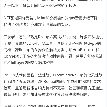
之一以下，确认时间也从分钟级缩短至秒级。
NFT领域同样受益，Mint和交易操作的gas费用大幅下降，
促进了创作者经济和数字收藏品的普及。
开发者生态的成熟是Rollup方案成功的关键。许多团队提供
了易于集成的SDK和开发工具，降低了迁移和新建dApp的
门槛。跨Rollup的互操作性解决方案，如HopProtocol和
Connext，正在努力解决流动性割裂问题，使用户能够无缝
在不同Layer2网络间转移资产。
Rollup技术仍面临一些挑战。OptimisticRollup的七天挑战
期影响了资金效率，ZK-Rollup的证明生成耗时和硬件要求
较高，且通用智能合约支持尚不完善。社区和项目方正通过
递归证明、硬件加速等技术优化逐步解决这些问题。
监管合规和数据隐私问题也需要在应用层面进一步探索。