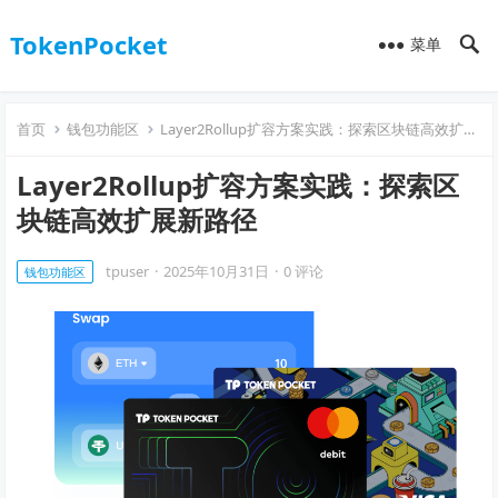
TokenPocket
菜单
首页
钱包功能区
Layer2Rollup扩容方案实践：探索区块链高效扩展新路径
Layer2Rollup扩容方案实践：探索区
块链高效扩展新路径
tpuser
·
2025年10月31日
·
0 评论
钱包功能区