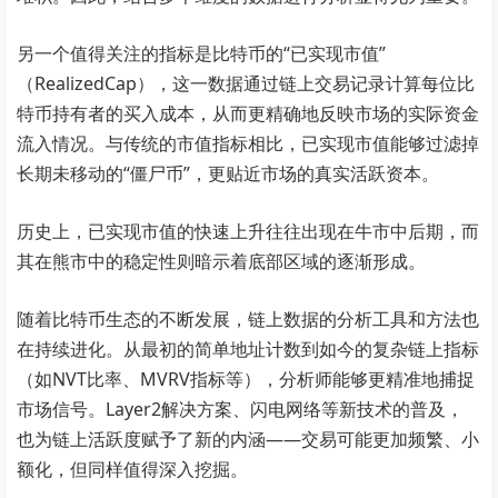
另一个值得关注的指标是比特币的“已实现市值”
（RealizedCap），这一数据通过链上交易记录计算每位比
特币持有者的买入成本，从而更精确地反映市场的实际资金
流入情况。与传统的市值指标相比，已实现市值能够过滤掉
长期未移动的“僵尸币”，更贴近市场的真实活跃资本。
历史上，已实现市值的快速上升往往出现在牛市中后期，而
其在熊市中的稳定性则暗示着底部区域的逐渐形成。
随着比特币生态的不断发展，链上数据的分析工具和方法也
在持续进化。从最初的简单地址计数到如今的复杂链上指标
（如NVT比率、MVRV指标等），分析师能够更精准地捕捉
市场信号。Layer2解决方案、闪电网络等新技术的普及，
也为链上活跃度赋予了新的内涵——交易可能更加频繁、小
额化，但同样值得深入挖掘。