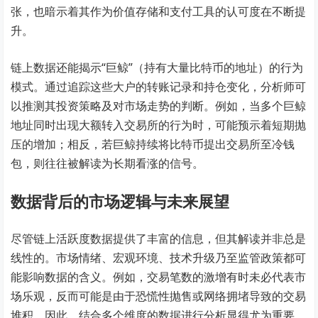
张，也暗示着其作为价值存储和支付工具的认可度在不断提
升。
链上数据还能揭示“巨鲸”（持有大量比特币的地址）的行为
模式。通过追踪这些大户的转账记录和持仓变化，分析师可
以推测其投资策略及对市场走势的判断。例如，当多个巨鲸
地址同时出现大额转入交易所的行为时，可能预示着短期抛
压的增加；相反，若巨鲸持续将比特币提出交易所至冷钱
包，则往往被解读为长期看涨的信号。
数据背后的市场逻辑与未来展望
尽管链上活跃度数据提供了丰富的信息，但其解读并非总是
线性的。市场情绪、宏观环境、技术升级乃至监管政策都可
能影响数据的含义。例如，交易笔数的激增有时未必代表市
场乐观，反而可能是由于恐慌性抛售或网络拥堵导致的交易
堆积。因此，结合多个维度的数据进行分析显得尤为重要。