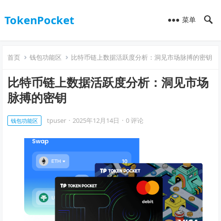
TokenPocket
菜单
首页
钱包功能区
比特币链上数据活跃度分析：洞见市场脉搏的密钥
比特币链上数据活跃度分析：洞见市场
脉搏的密钥
tpuser
·
2025年12月14日
·
0 评论
钱包功能区