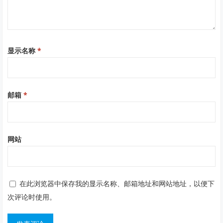
显示名称
*
邮箱
*
网站
在此浏览器中保存我的显示名称、邮箱地址和网站地址，以便下
次评论时使用。