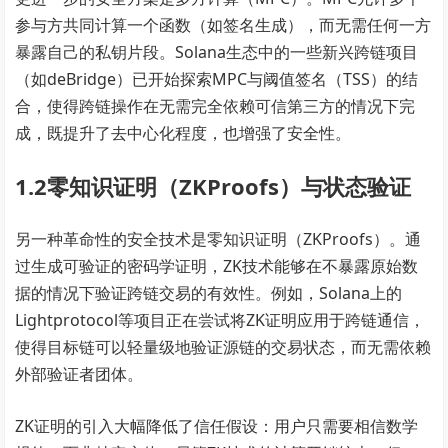
参与方共同计算一个函数（如签名生成），而无需任何一方
暴露自己的私钥片段。Solana生态中的一些新兴跨链项目
（如deBridge）已开始探索MPC与阈值签名（TSS）的结
合，使得跨链操作在无需完全依赖可信第三方的情况下完
成，既提升了去中心化程度，也增强了安全性。
1.2零知识证明（ZKProofs）与状态验证
另一种革命性的安全技术是零知识证明（ZKProofs）。通
过生成可验证的密码学证明，ZK技术能够在不暴露原始数
据的情况下验证跨链交易的有效性。例如，Solana上的
Lightprotocol等项目正在尝试将ZK证明应用于跨链通信，
使得目标链可以轻量级地验证源链的交易状态，而无需依赖
外部验证者团体。
ZK证明的引入大幅降低了信任假设：用户只需要相信数学