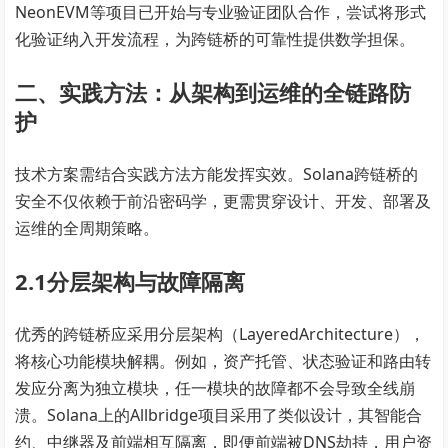
NeonEVM等项目已开始与专业验证团队合作，尝试将形式
化验证纳入开发流程，为跨链桥的可靠性提供数学担保。
二、实践方法：从架构到运维的全链路防
护
技术方案需结合实践方法方能发挥实效。Solana跨链桥的
安全不仅依赖于前沿密码学，更需贯穿设计、开发、部署及
运维的全周期策略。
2.1分层架构与故障隔离
优秀的跨链桥应采用分层架构（LayeredArchitecture），
将核心功能模块解耦。例如，资产托管、状态验证和路由转
发应分离为独立模块，任一模块的故障都不会导致全线崩
溃。Solana上的Allbridge项目采用了类似设计，其智能合
约、中继器及前端相互隔离，即便前端被DNS劫持，用户资