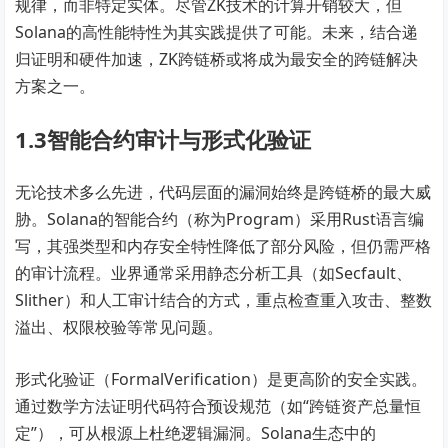
规律，而非特定实体。尽管ZK技术的计算开销较大，但
Solana的高性能特性为其实践提供了可能。未来，结合递
归证明和硬件加速，ZK跨链桥或将成为最安全的跨链解决
方案之一。
1.3智能合约审计与形式化验证
无论技术多么先进，代码层面的漏洞始终是跨链桥的最大威
胁。Solana的智能合约（称为Program）采用Rust语言编
写，其强类型和内存安全特性降低了部分风险，但仍需严格
的审计流程。业界通常采用静态分析工具（如Secfault、
Slither）和人工审计结合的方式，重点检查重入攻击、整数
溢出、权限校验等常见问题。
形式化验证（FormalVerification）是更高阶的安全实践。
通过数学方法证明代码符合预设规范（如“跨链资产总量恒
定”），可从根源上杜绝逻辑漏洞。Solana生态中的