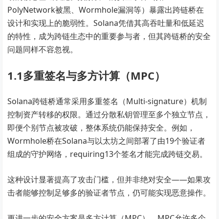
PolyNetwork被黑、Wormhole漏洞等）暴露出跨链桥在
设计和实现上的脆弱性。Solana凭借其高吞吐量和低延迟
的特性，成为跨链生态中的重要参与者，但其跨链桥的安全
问题同样不容忽视。
1.1多重签名与多方计算（MPC）
Solana跨链桥通常采用多重签名（Multi-signature）机制
控制资产转移的权限。通过分散私钥管理至多个独立节点，
即便个别节点被攻破，整体系统仍能保持安全。例如，
Wormhole桥在Solana与以太坊之间部署了由19个验证者
组成的守护网络，requiring13个签名才能完成跨链交易。
这种设计显著提高了攻击门槛，但并非绝对安全——如果攻
击者能够控制足够多的验证者节点，仍可能实现恶意操作。
更进一步的安全方案是多方计算（MPC）。MPC允许多个