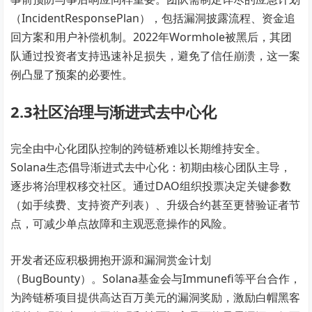
（IncidentResponsePlan），包括漏洞披露流程、资金追
回方案和用户补偿机制。2022年Wormhole被黑后，其团
队通过投资者支持迅速补足损失，避免了信任崩溃，这一案
例凸显了预案的必要性。
2.3社区治理与渐进式去中心化
完全由中心化团队控制的跨链桥难以长期维持安全。
Solana生态倡导渐进式去中心化：初期由核心团队主导，
逐步将治理权移交社区。通过DAO组织投票决定关键参数
（如手续费、支持资产列表）、升级合约甚至更替验证者节
点，可减少单点故障和主观恶意操作的风险。
开发者还应积极拥抱开源和漏洞赏金计划
（BugBounty）。Solana基金会与Immunefi等平台合作，
为跨链桥项目提供高达百万美元的漏洞奖励，激励白帽黑客