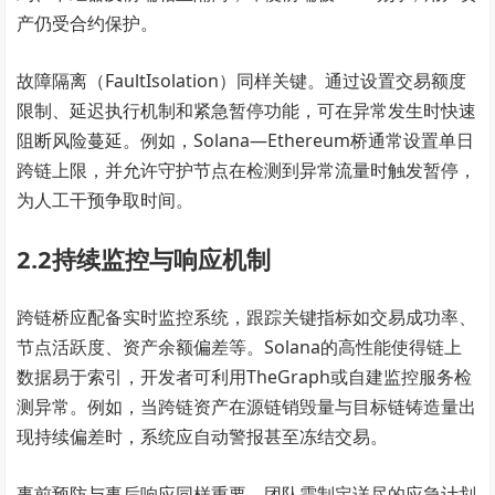
产仍受合约保护。
故障隔离（FaultIsolation）同样关键。通过设置交易额度
限制、延迟执行机制和紧急暂停功能，可在异常发生时快速
阻断风险蔓延。例如，Solana—Ethereum桥通常设置单日
跨链上限，并允许守护节点在检测到异常流量时触发暂停，
为人工干预争取时间。
2.2持续监控与响应机制
跨链桥应配备实时监控系统，跟踪关键指标如交易成功率、
节点活跃度、资产余额偏差等。Solana的高性能使得链上
数据易于索引，开发者可利用TheGraph或自建监控服务检
测异常。例如，当跨链资产在源链销毁量与目标链铸造量出
现持续偏差时，系统应自动警报甚至冻结交易。
事前预防与事后响应同样重要。团队需制定详尽的应急计划