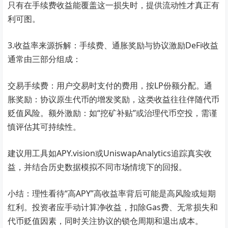
只有在手续费收益能覆盖这一损失时，提供流动性才真正有
利可图。
3.收益率来源拆解：手续费、通胀奖励与协议激励DeFi收益
通常由三部分组成：
交易手续费：用户交易时支付的费用，按LP份额分配。通
胀奖励：协议原生代币的增发奖励，这类收益往往伴随代币
贬值风险。额外激励：如“挖矿补贴”或治理代币空投，需谨
慎评估其可持续性。
建议用工具如APY.vision或UniswapAnalytics追踪真实收
益，并结合历史数据模拟不同市场情境下的回报。
小结：理性看待“高APY”高收益率背后可能是高风险或短期
红利。投资者应手动计算净收益，扣除Gas费、无常损失和
代币贬值因素，同时关注协议的锁仓周期和退出成本。