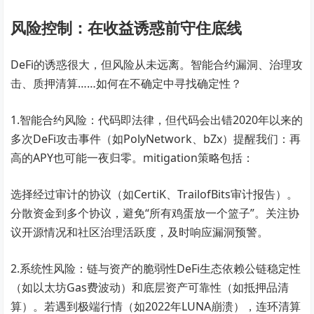
风险控制：在收益诱惑前守住底线
DeFi的诱惑很大，但风险从未远离。智能合约漏洞、治理攻
击、质押清算……如何在不确定中寻找确定性？
1.智能合约风险：代码即法律，但代码会出错2020年以来的
多次DeFi攻击事件（如PolyNetwork、bZx）提醒我们：再
高的APY也可能一夜归零。mitigation策略包括：
选择经过审计的协议（如CertiK、TrailofBits审计报告）。
分散资金到多个协议，避免“所有鸡蛋放一个篮子”。关注协
议开源情况和社区治理活跃度，及时响应漏洞预警。
2.系统性风险：链与资产的脆弱性DeFi生态依赖公链稳定性
（如以太坊Gas费波动）和底层资产可靠性（如抵押品清
算）。若遇到极端行情（如2022年LUNA崩溃），连环清算