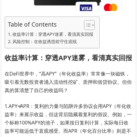
Table of Contents
收益率计算：穿透APY迷雾，看清真实回报
风险控制：在收益诱惑前守住底线
收益率计算：穿透APY迷雾，看清真实回报
在DeFi世界中，“高APY”（年化收益率）常常像一块磁铁，
吸引着无数投资者涌入流动性挖矿、质押和借贷协议。但你
真的算清楚了自己的收益吗？
1.APY≠APR：复利的力量与陷阱许多协议会用APY（年化收
益率）来展示收益，但这背后隐藏着复利的假设。例如，一
个标称100%APY的池子，如果按日复利计算，实际每日收
益率可能远低于直观感受。而APR（年化百分比率）则是不