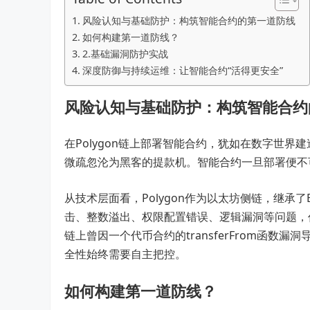
风险认知与基础防护：构筑智能合约的第一道防线
如何构建第一道防线？
2.基础漏洞防护实战
深度防御与持续运维：让智能合约“活得更安全”
风险认知与基础防护：构筑智能合约
在Polygon链上部署智能合约，犹如在数字世
微疏忽沦为黑客的提款机。智能合约一旦部署便不
从技术层面看，Polygon作为以太坊侧链，继承
击、整数溢出、权限配置错误、逻辑漏洞等问题，仍是在
链上曾因一个代币合约的transferFrom函
全性始终需要自主把控。
如何构建第一道防线？