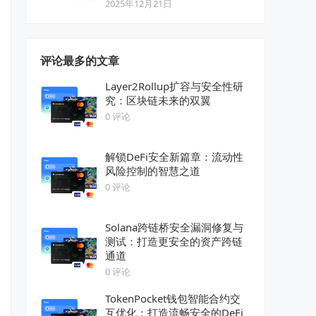
2025年12月21日
评论最多的文章
Layer2Rollup扩容与安全性研
究：区块链未来的双翼
0 评论
解锁DeFi安全新篇章：流动性
风险控制的智慧之道
0 评论
Solana跨链桥安全漏洞修复与
测试：打造更安全的资产跨链
通道
0 评论
TokenPocket钱包智能合约交
互优化：打造流畅安全的DeFi