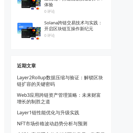
体验
0 评论
Solana跨链交易技术与实践：
开启区块链互操作新纪元
0 评论
近期文章
Layer2Rollup数据压缩与验证：解锁区块
链扩容的关键密码
Web3应用跨链资产管理策略：未来财富
增长的制胜之道
Layer1链性能优化与升级实践
NFT市场价格波动趋势分析与预测