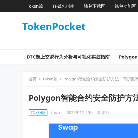
Token篇
TP钱包指南
钱包下载区
钱包功能区
TokenPocket
BTC链上交易行为分析与可视化实战指南
Poly
首页
Token篇
Polygon智能合约安全防护方法：守护
Polygon智能合约安全防护
tpuser
·
2025年12月9日
·
0 评论
TOKEN篇