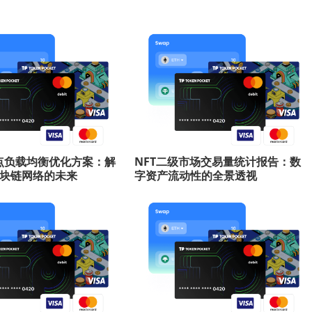
a节点负载均衡优化方案：解
NFT二级市场交易量统计报告：数
块链网络的未来
字资产流动性的全景透视