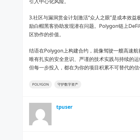
引入中心化风险。
3.社区与漏洞赏金计划激活“众人之眼”是成本效益
励白帽黑客协助发现潜在问题。Polygon链上DeF
区协作的价值。
结语在Polygon上构建合约，就像驾驶一艘高
唯有扎实的安全意识、严谨的技术实践与持续的运
但每一步投入，都在为你的项目积累不可替代的信
POLYGON
守护数字资产
tpuser