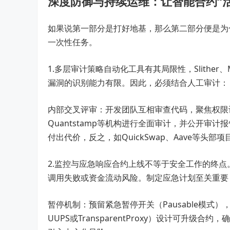
深度防御与持续运维：让智能合约“
如果说第一部分是打好地基，那么第二部分便是为
一次性任务。
1.多层审计策略自动化工具有其局限性，Slither
漏洞的识别能力有限。因此，必须结合人工审计：
内部交叉评审：开发团队互相审查代码，聚焦权限设
Quantstamp等机构进行全面审计，并公开审计
付出代价，反之，如QuickSwap、Aave等头
2.监控与应急响应合约上线不等于安全工作的终点。实
调用失败或资金流动风险。制定应急计划至关重要
暂停机制：预留紧急暂停开关（Pausable模
UUPS或TransparentProxy）设计可升