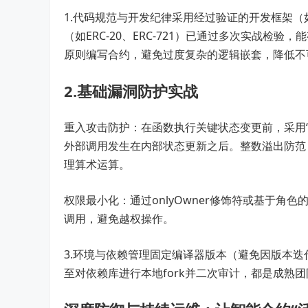
1.代码规范与开发纪律采用经过验证的开发框架（如O
（如ERC-20、ERC-721）已通过多次实战检
原则编写合约，避免过度复杂的逻辑嵌套，降低不
2.基础漏洞防护实战
重入攻击防护：在函数执行关键状态变更前，采用“检查-生效-
外部调用发生在内部状态更新之后。整数溢出防范：使用S
理算术运算。
权限最小化：通过onlyOwner修饰符或基于角色的访问控
调用，避免越权操作。
3.环境与依赖管理固定编译器版本（避免因版本
至对依赖库进行本地fork并二次审计，都是成熟