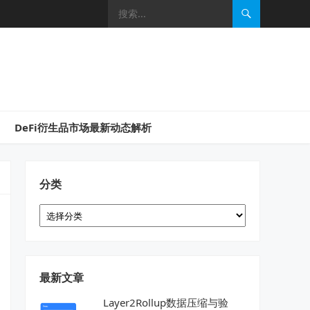
DeFi衍生品市场最新动态解析
分类
分
类
最新文章
Layer2Rollup数据压缩与验