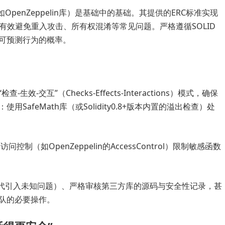
penZeppelin库）是基础中的基础。其提供的ERC标准实现
验，能有效避免重入攻击、所有权混淆等常见问题。严格遵循SOLID
可预测行为的概率。
交互”（Checks-Effects-Interactions）模式，确保
afeMath库（或Solidity0.8+版本内置的溢出检查）处
制（如OpenZeppelin的AccessControl）限制敏感函数
迭代引入未知问题）、严格审核第三方库的源码与安全性记录，甚
团队的必要操作。