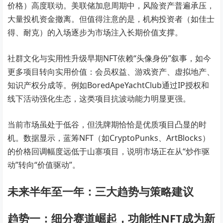
价格）高度联动。美联储加息周期中，风险资产普遍承压，
大量投机资金撤离。但值得注意的是，机构投资者（如佳士
得、耐克）的入场逐步为市场注入长期价值支撑。
社群文化与实用性升级早期NFT依赖“头像身份”叙事，如今
更多项目转向实用价值：会员权益、游戏资产、虚拟地产、
知识产权分成等。例如BoredApeYachtClub通过IP授权和
线下活动强化生态，这类项目抗波动能力明显更强。
当前市场虽处于低谷，但洗牌期恰恰是优质项目凸显的时
机。数据显示，蓝筹NFT（如CryptoPunks、ArtBlocks）
的价格回调幅度远低于山寨项目，说明市场正在从“炒作驱
动”转向“价值驱动”。
未来半年至一年：三大趋势与策略建议
趋势一：细分赛道崛起，功能性NFT成为新