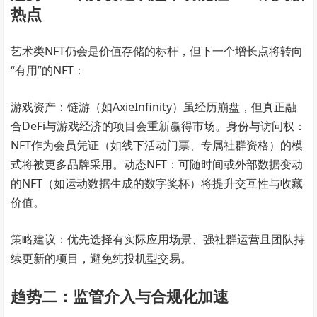
热点
艺术类NFT仍会是价值存储的标杆，但下一个增长点将转向
“有用”的NFT：
游戏资产：链游（如AxieInfinity）虽经历崩盘，但真正融
合DeFi与游戏经济的项目会重新赢得市场。身份与访问权：
NFT作为会员凭证（如线下活动门票、专属社群资格）的模
式将被更多品牌采用。动态NFT：可随时间或外部数据变动
的NFT（如运动数据生成的数字奖杯）将提升交互性与收藏
价值。
策略建议：优先选择有实际应用场景、强社群运营且团队持
续更新的项目，避免纯投机型交易。
趋势二：监管介入与合规化加速