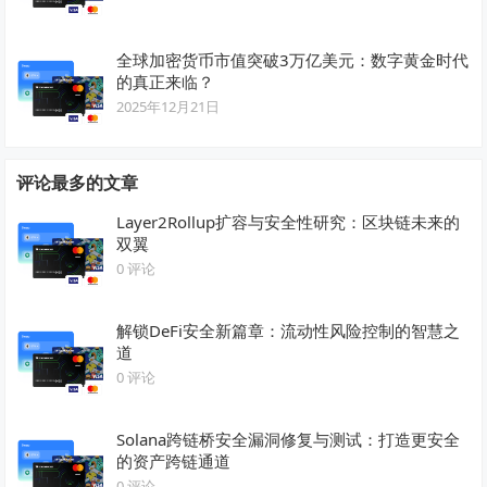
全球加密货币市值突破3万亿美元：数字黄金时代
的真正来临？
2025年12月21日
评论最多的文章
Layer2Rollup扩容与安全性研究：区块链未来的
双翼
0 评论
解锁DeFi安全新篇章：流动性风险控制的智慧之
道
0 评论
Solana跨链桥安全漏洞修复与测试：打造更安全
的资产跨链通道
0 评论