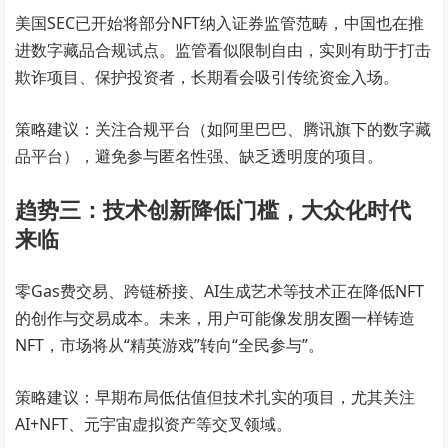
美国SEC已开始将部分NFT纳入证券监管范畴，中国也在推
进数字藏品合规试点。监管看似限制自由，实则有助于打击
欺诈项目、保护投资者，长期看会吸引传统资金入场。
策略建议：关注合规平台（如阿里巴巴、腾讯旗下的数字藏
品平台），避免参与匿名性强、缺乏透明度的项目。
趋势三：技术创新降低门槛，大众化时代
来临
零Gas费交易、跨链桥接、AI生成艺术等技术正在降低NFT
的创作与交易成本。未来，用户可能像发朋友圈一样铸造
NFT，市场将从“精英游戏”转向“全民参与”。
策略建议：早期布局低估值但技术扎实的项目，尤其关注
AI+NFT、元宇宙虚拟资产等交叉领域。