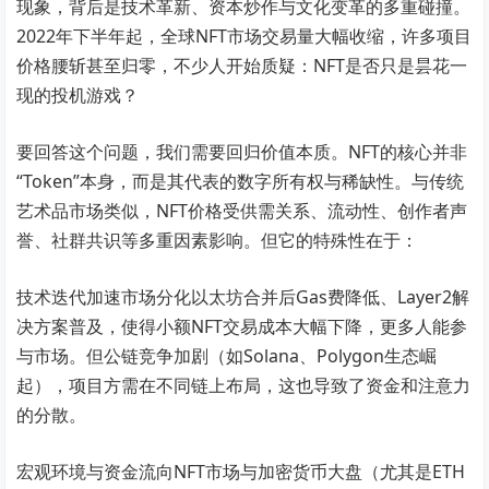
现象，背后是技术革新、资本炒作与文化变革的多重碰撞。
2022年下半年起，全球NFT市场交易量大幅收缩，许多项目
价格腰斩甚至归零，不少人开始质疑：NFT是否只是昙花一
现的投机游戏？
要回答这个问题，我们需要回归价值本质。NFT的核心并非
“Token”本身，而是其代表的数字所有权与稀缺性。与传统
艺术品市场类似，NFT价格受供需关系、流动性、创作者声
誉、社群共识等多重因素影响。但它的特殊性在于：
技术迭代加速市场分化以太坊合并后Gas费降低、Layer2解
决方案普及，使得小额NFT交易成本大幅下降，更多人能参
与市场。但公链竞争加剧（如Solana、Polygon生态崛
起），项目方需在不同链上布局，这也导致了资金和注意力
的分散。
宏观环境与资金流向NFT市场与加密货币大盘（尤其是ETH