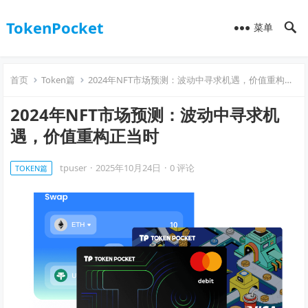
TokenPocket
菜单
首页
Token篇
2024年NFT市场预测：波动中寻求机遇，价值重构正当时
2024年NFT市场预测：波动中寻求机
遇，价值重构正当时
tpuser
·
2025年10月24日
·
0 评论
TOKEN篇