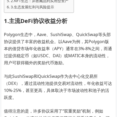
2.NFT生态：从收藏品到实用型资产
3.生态发展红利与风险提示
1.主流DeFi协议收益分析
Polygon生态中，Aave、SushiSwap、QuickSwap等头部
协议提供了丰富的收益机会。以Aave为例，其Polygon版
本的借贷市场年化收益率（APY）通常在3%-8%之间，而通
过提供稳定币（如USDC、DAI）或MATIC本身的流动性，
用户可获得额外的奖励代币激励。
与此SushiSwap和QuickSwap作为去中心化交易所
（DEX），通过流动性池提供交易对流动性，年化收益可达
10%-25%，甚至更高，具体取决于市场波动性和池子的活
跃度。
值得注意的是，许多协议采用了“双重奖励”机制，例如