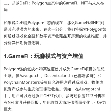
二、超越DeFi：Polygon生态中的GameFi、NFT与未来布
局
如果说DeFi是Polygon生态的现在，那么GameFi和NFT则
是其充满潜力的未来。在这一部分，我们将探索Polygon如
何通过游戏化金融和数字资产收藏品开辟新的收益维度，并
分析其长期价值逻辑。
1.GameFi：玩赚模式与资产增值
Polygon链的低成本和高速度使其成为GameFi项目的理想
土壤。像Aavegotchi、Decentraland（已部署多链）和
PolychainMonsters等项目允许用户通过玩游戏、收集虚
拟资产或参与生态治理赚取收益。例如，在Aavegotchi
中，用户可以通过质押GHST代币、参与迷你游戏或出售稀
有NFT道具获得回报，年化收益因市场供需而变化，但潜力
巨大。