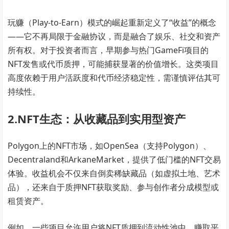
玩赚（Play-to-Earn）模式的崛起重新定义了“收益”的概念
——它不再局限于金融协议，而是融合了娱乐、社交和资产
所有权。对于投资者而言，早期参与热门GameFi项目的
NFT发售或代币质押，可能捕获显著的价值增长。这类项目
高度依赖于用户活跃度和代币经济稳定性，需谨慎评估其可
持续性。
2.NFT生态：从收藏品到实用型资产
Polygon上的NFT市场，如OpenSea（支持Polygon）、
Decentraland和ArkaneMarket，提供了低门槛的NFT交易
体验。收益机会不仅来自倒卖稀缺藏品（如虚拟土地、艺术
品），还来自于质押NFT获取奖励、参与创作者分成模型或
租赁资产。
例如，一些项目允许用户将NFT质押到流动性池中，赚取平