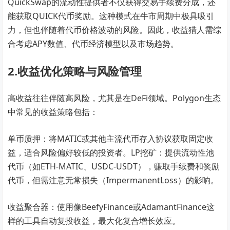
QuickSwap的流动性提供者不仅获得交易手续费分成，还
能获取QUICK代币奖励。这种模式在牛市周期中极具吸引
力，但也伴随着代币价格波动的风险。因此，收益猎人需综
合考虑APY数值、代币经济模型以及市场趋势。
2.收益优化策略与风险管理
高收益往往伴随高风险，尤其是在DeFi领域。Polygon生态
中常见的收益策略包括：
单币质押：将MATIC或其他主流代币存入协议获取固定收
益，适合风险偏好较低的投资者。LP挖矿：提供流动性池
代币（如ETH-MATIC、USDC-USDT），赚取手续费和奖励
代币，但需注意无常损失（ImpermanentLoss）的影响。
收益聚合器：使用像BeefyFinance或AdamantFinance这
样的工具自动复投收益，最大化复合增长效应。