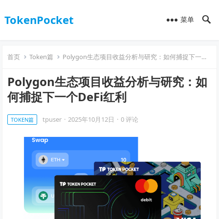
TokenPocket
菜单
首页
Token篇
Polygon生态项目收益分析与研究：如何捕捉下一个DeFi红利
Polygon生态项目收益分析与研究：如
何捕捉下一个DeFi红利
tpuser
·
2025年10月12日
·
0 评论
TOKEN篇