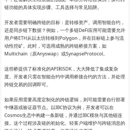
链功能的具体实现步骤、工具选择与常见陷阱。
开发者需要明确跨链的目标：是转移资产、调用智能合约，
还是同步链下数据？例如，一个多链DeFi应用可能需要允许
用户将ETH从以太坊转移到Polygon，并在目标链上参与流
动性挖矿。此时，可选用成熟的跨链桥接方案，如
Multichain（原Anyswap）或SynapseProtocol。
这些桥提供了标准化的API和SDK，大大降低了集成复杂
度。开发者只需在智能合约中调用桥接合约的方法，并处理
跨链交易的回调即可。
如果应用需要高度定制化的跨链逻辑，则可能需要自行部署
中继器或验证器节点。以IBC协议为例，开发者可以在
Cosmos生态中构建一条新链，并通过IBC模块与其他链连
接。这个过程涉及链的初始化、轻客户端维护与跨链消息的