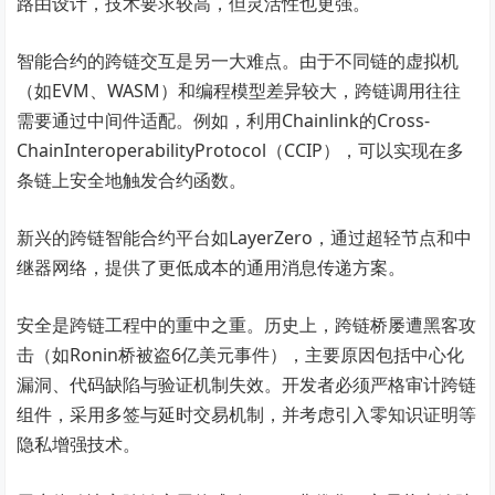
路由设计，技术要求较高，但灵活性也更强。
智能合约的跨链交互是另一大难点。由于不同链的虚拟机
（如EVM、WASM）和编程模型差异较大，跨链调用往往
需要通过中间件适配。例如，利用Chainlink的Cross-
ChainInteroperabilityProtocol（CCIP），可以实现在多
条链上安全地触发合约函数。
新兴的跨链智能合约平台如LayerZero，通过超轻节点和中
继器网络，提供了更低成本的通用消息传递方案。
安全是跨链工程中的重中之重。历史上，跨链桥屡遭黑客攻
击（如Ronin桥被盗6亿美元事件），主要原因包括中心化
漏洞、代码缺陷与验证机制失效。开发者必须严格审计跨链
组件，采用多签与延时交易机制，并考虑引入零知识证明等
隐私增强技术。