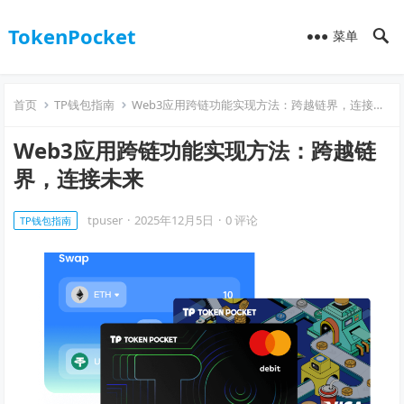
TokenPocket
菜单
首页
TP钱包指南
Web3应用跨链功能实现方法：跨越链界，连接未来
Web3应用跨链功能实现方法：跨越链
界，连接未来
tpuser
·
2025年12月5日
·
0 评论
TP钱包指南