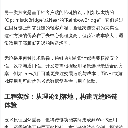
另一类方案是基于轻客户端的跨链协议，例如以太坊的
“OptimisticBridge”或Near的“RainbowBridge”。它们通过
在目标链上部署源链的轻客户端，验证跨链交易的真实性。
这种方法的优势在于去中心化程度高，但验证成本较大，通
常适用于高频低延迟的跨链场景。
无论采用何种技术路径，跨链功能的设计都需要权衡安全
性、效率与通用性。开发者需根据应用场景选择最适合的方
案，例如DeFi项目可能更关注交易速度与成本，而NFT或游
戏应用则可能优先考虑数据复杂性与用户体验。
工程实践：从理论到落地，构建无缝跨链
体验
技术原理固然重要，但将跨链功能实际集成到Web3应用
中，还需解决工程层面的挑战。本部分将结合实例，探讨跨