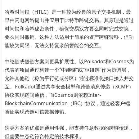
哈希时间锁（HTLC）是一种较为经典的原子交换机制，最
早由闪电网络提出并应用于比特币跨链交易。其原理是通过
时间锁和哈希秘密条件，确保交易双方要么同时完成交换，
要么同时撤销。这种方法适用于简单的资产跨链转移，但功
能较为局限，无法支持复杂的智能合约交互。
中继链或侧链方案则更具扩展性。以Polkadot和Cosmos为
代表的项目通过构建一个“中继链”或“枢纽链”作为协调层，
允许其他链（称为平行链或分区）通过标准化接口接入并交
互。Polkadot通过共享安全模型和跨链消息传递（XCMP）
协议实现链间通信，而Cosmos则依赖Inter-
BlockchainCommunication（IBC）协议，通过轻客户端
验证实现跨链可信数据传输。
这类方案的优点是通用性强，能支持任意数据的跨链传递，
但需要生态链符合特定的技术标准。