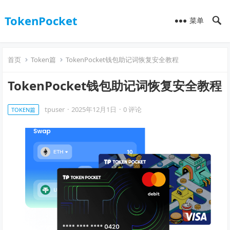
TokenPocket
菜单
首页
Token篇
TokenPocket钱包助记词恢复安全教程
TokenPocket钱包助记词恢复安全教程
tpuser
·
2025年12月1日
·
0 评论
TOKEN篇