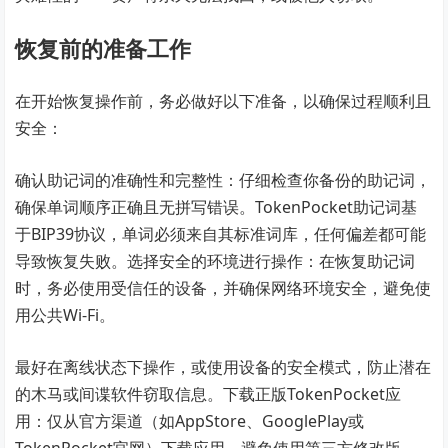
恢复前的准备工作
在开始恢复操作前，务必做好以下准备，以确保过程顺利且
安全：
确认助记词的准确性和完整性：仔细检查你备份的助记词，
确保单词顺序正确且无拼写错误。TokenPocket助记词基
于BIP39协议，单词必须来自其标准词库，任何偏差都可能
导致恢复失败。选择安全的环境进行操作：在恢复助记词
时，务必使用受信任的设备，并确保网络环境安全，避免使
用公共Wi-Fi。
最好在离线状态下操作，或使用设备的安全模式，防止潜在
的木马或间谍软件窃取信息。下载正版TokenPocket应
用：仅从官方渠道（如AppStore、GooglePlay或
TokenPocket官网）下载应用，避免使用第三方修改版