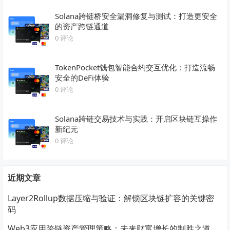
Solana跨链桥安全漏洞修复与测试：打造更安全
的资产跨链通道
0 评论
TokenPocket钱包智能合约交互优化：打造流畅
安全的DeFi体验
0 评论
Solana跨链交易技术与实践：开启区块链互操作
新纪元
0 评论
近期文章
Layer2Rollup数据压缩与验证：解锁区块链扩容的关键密
码
Web3应用跨链资产管理策略：未来财富增长的制胜之道