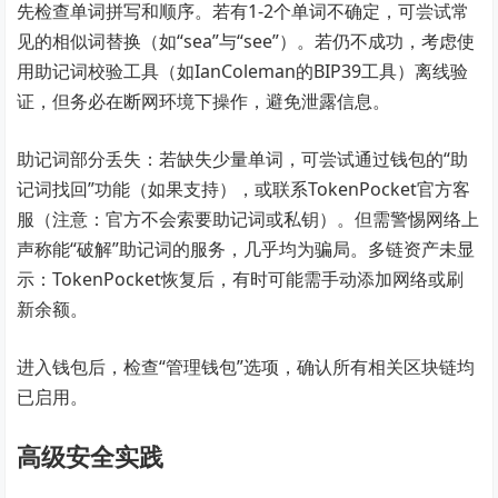
先检查单词拼写和顺序。若有1-2个单词不确定，可尝试常
见的相似词替换（如“sea”与“see”）。若仍不成功，考虑使
用助记词校验工具（如IanColeman的BIP39工具）离线验
证，但务必在断网环境下操作，避免泄露信息。
助记词部分丢失：若缺失少量单词，可尝试通过钱包的“助
记词找回”功能（如果支持），或联系TokenPocket官方客
服（注意：官方不会索要助记词或私钥）。但需警惕网络上
声称能“破解”助记词的服务，几乎均为骗局。多链资产未显
示：TokenPocket恢复后，有时可能需手动添加网络或刷
新余额。
进入钱包后，检查“管理钱包”选项，确认所有相关区块链均
已启用。
高级安全实践