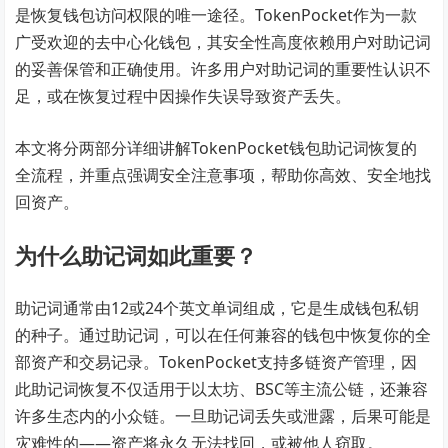
是恢复钱包访问权限的唯一途径。TokenPocket作为一款
广受欢迎的去中心化钱包，其安全性高度依赖用户对助记词
的妥善保管和正确使用。许多用户对助记词的重要性认识不
足，或在恢复过程中因操作失误导致资产丢失。
本文将分两部分详细讲解TokenPocket钱包助记词恢复的
全流程，并重点强调安全注意事项，帮助你高效、安全地找
回资产。
为什么助记词如此重要？
助记词通常由12或24个英文单词组成，它是生成钱包私钥
的种子。通过助记词，可以在任何兼容的钱包中恢复你的全
部资产和交易记录。TokenPocket支持多链资产管理，因
此助记词恢复不仅适用于以太坊、BSC等主流公链，还兼容
许多生态内的小众链。一旦助记词丢失或泄露，后果可能是
灾难性的——资产将永久无法找回，或被他人窃取。