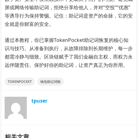
屏或网络传输助记词，拒绝分享给他人，并对“空投”“优惠”
等诱导行为保持警惕。记住：助记词是资产的命脉，它的安
全就是你财富的安全。
通过本教程，你已掌握TokenPocket助记词恢复的核心知
识与技巧。从准备到执行，从故障排除到长期维护，每一步
都需冷静与细致。区块链赋予了我们金融自主权，而权力永
远伴随责任。保护好你的助记词，让资产真正为你所用。
TOKENPOCKET
钱包助记词恢
tpuser
相关文章