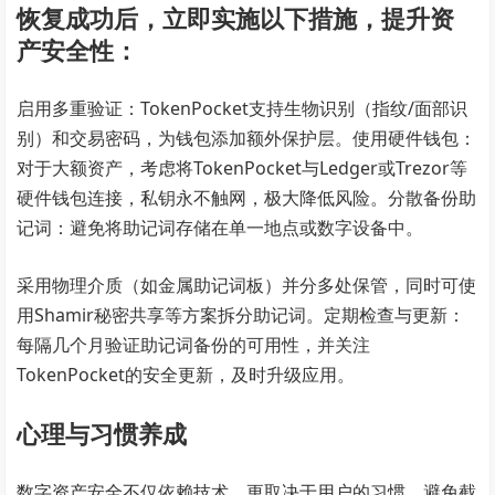
恢复成功后，立即实施以下措施，提升资
产安全性：
启用多重验证：TokenPocket支持生物识别（指纹/面部识
别）和交易密码，为钱包添加额外保护层。使用硬件钱包：
对于大额资产，考虑将TokenPocket与Ledger或Trezor等
硬件钱包连接，私钥永不触网，极大降低风险。分散备份助
记词：避免将助记词存储在单一地点或数字设备中。
采用物理介质（如金属助记词板）并分多处保管，同时可使
用Shamir秘密共享等方案拆分助记词。定期检查与更新：
每隔几个月验证助记词备份的可用性，并关注
TokenPocket的安全更新，及时升级应用。
心理与习惯养成
数字资产安全不仅依赖技术，更取决于用户的习惯。避免截